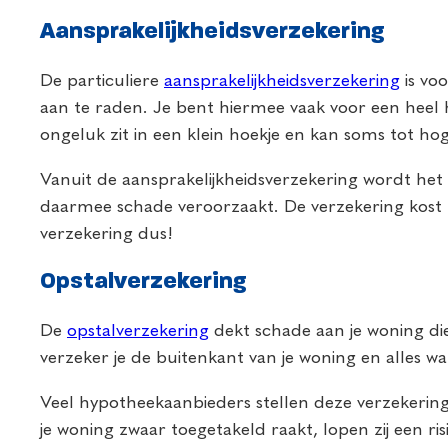
Aansprakelijkheidsverzekering
De particuliere
aansprakelijkheidsverzekering
is voo
aan te raden. Je bent hiermee vaak voor een heel h
ongeluk zit in een klein hoekje en kan soms tot hog
Vanuit de aansprakelijkheidsverzekering wordt het b
daarmee schade veroorzaakt. De verzekering kost m
verzekering dus!
Opstalverzekering
De
opstalverzekering
dekt schade aan je woning di
verzeker je de buitenkant van je woning en alles w
Veel hypotheekaanbieders stellen deze verzekering 
je woning zwaar toegetakeld raakt, lopen zij een r