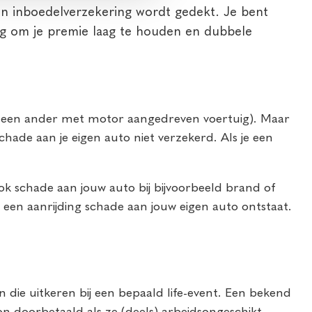
 en inboedelverzekering wordt gedekt. Je bent
aag om je premie laag te houden en dubbele
of een ander met motor aangedreven voertuig). Maar
schade aan je eigen auto niet verzekerd. Als je een
ok schade aan jouw auto bij bijvoorbeeld brand of
een aanrijding schade aan jouw eigen auto ontstaat.
n die uitkeren bij een bepaald life-event. Een bekend
loon doorbetaald als ze (deels) arbeidsongeschikt