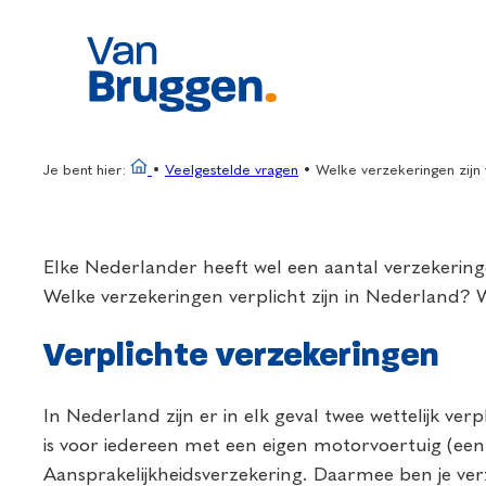
Ga
naar
de
inhoud
Je bent hier:
•
Veelgestelde vragen
•
Welke verzekeringen zijn 
Elke Nederlander heeft wel een aantal verzekeringen
Welke verzekeringen verplicht zijn in Nederland? Wi
Verplichte verzekeringen
In Nederland zijn er in elk geval twee wettelijk ver
is voor iedereen met een eigen motorvoertuig (een
Aansprakelijkheidsverzekering. Daarmee ben je ver