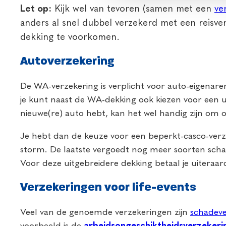
Let op:
Kijk wel van tevoren (samen met een
ve
anders al snel dubbel verzekerd met een reisve
dekking te voorkomen.
Autoverzekering
De WA-verzekering is verplicht voor auto-eigenar
je kunt naast de WA-dekking ook kiezen voor een 
nieuwe(re) auto hebt, kan het wel handig zijn om 
Je hebt dan de keuze voor een beperkt-casco-verzek
storm. De laatste vergoedt nog meer soorten schad
Voor deze uitgebreidere dekking betaal je uiteraar
Verzekeringen voor life-events
Veel van de genoemde verzekeringen zijn
schadev
voorbeeld is de
arbeidsongeschiktheidsverzekeri