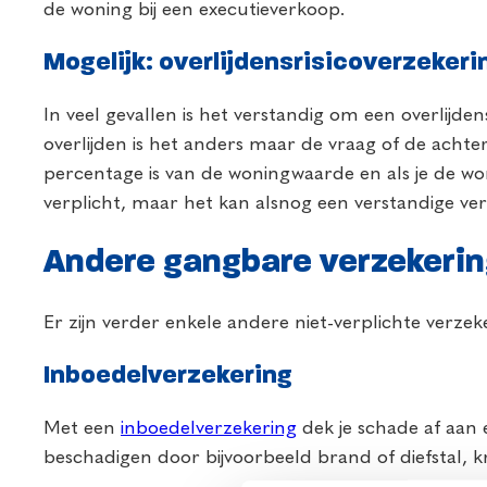
de woning bij een executieverkoop.
Mogelijk: overlijdensrisicoverzekeri
In veel gevallen is het verstandig om een overlijden
overlijden is het anders maar de vraag of de achte
percentage is van de woningwaarde en als je de w
verplicht, maar het kan alsnog een verstandige verz
Andere gangbare verzekeri
Er zijn verder enkele andere niet-verplichte verz
Inboedelverzekering
Met een
inboedelverzekering
dek je schade af aan 
beschadigen door bijvoorbeeld brand of diefstal, k