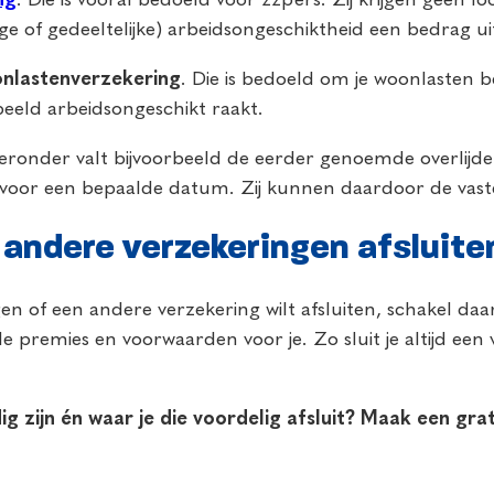
ige of gedeeltelijke) arbeidsongeschiktheid een bedrag ui
nlastenverzekering
. Die is bedoeld om je woonlasten b
beeld arbeidsongeschikt raakt.
ieronder valt bijvoorbeeld de eerder genoemde overlijd
 voor een bepaalde datum. Zij kunnen daardoor de vaste 
 andere verzekeringen afsluite
gen of een andere verzekering wilt afsluiten, schakel daa
 premies en voorwaarden voor je. Zo sluit je altijd een ve
g zijn én waar je die voordelig afsluit? Maak een gr