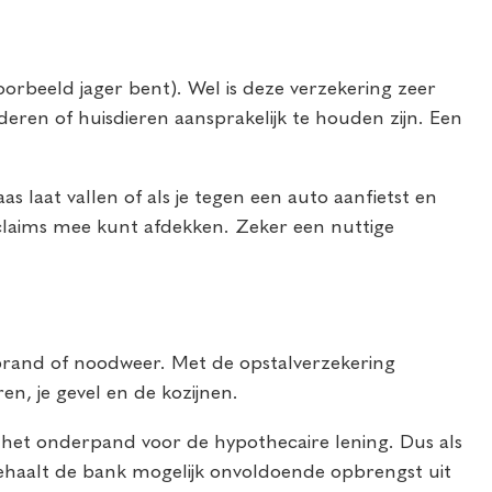
voorbeeld jager bent). Wel is deze verzekering zeer
deren of huisdieren aansprakelijk te houden zijn. Een
s laat vallen of als je tegen een auto aanfietst en
 claims mee kunt afdekken. Zeker een nuttige
brand of noodweer. Met de opstalverzekering
n, je gevel en de kozijnen.
rs het onderpand voor de hypothecaire lening. Dus als
 behaalt de bank mogelijk onvoldoende opbrengst uit