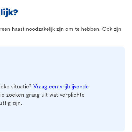
lijk?
dereen haast noodzakelijk zijn om te hebben. Ook zijn
ieke situatie?
Vraag een vrijblijvende
e zoeken graag uit wat verplichte
tig zijn.