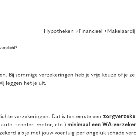
Hypotheken
Financieel
Makelaardij
verplicht?
. Bij sommige verzekeringen heb je vrije keuze of je ze a
j leggen het je uit.
plichte verzekeringen. Dat is ten eerste een
zorgverzeke
 auto, scooter, motor, etc.)
minimaal een WA-verzeker
zekerd als je met jouw voertuig per ongeluk schade vero