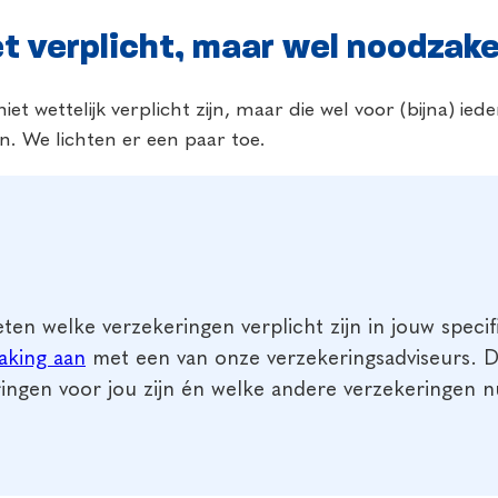
t verplicht, maar wel noodzake
et wettelijk verplicht zijn, maar die wel voor (bijna) ie
jn. We lichten er een paar toe.
eten welke verzekeringen verplicht zijn in jouw specif
aking aan
met een van onze verzekeringsadviseurs. Di
ingen voor jou zijn én welke andere verzekeringen nut