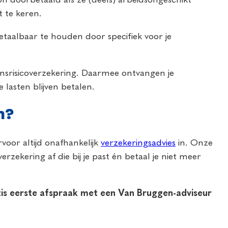
t te keren.
etaalbaar te houden door specifiek voor je
ensrisicoverzekering. Daarmee ontvangen je
lasten blijven betalen.
n?
rvoor altijd onafhankelijk
verzekeringsadvies
in. Onze
rzekering af die bij je past én betaal je niet meer
atis eerste afspraak met een Van Bruggen-adviseur