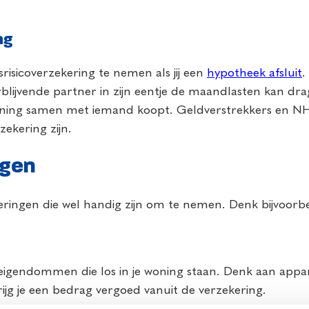
ng
srisicoverzekering te nemen als jij een
hypotheek afsluit
.
rblijvende partner in zijn eentje de maandlasten kan dra
oning samen met iemand koopt. Geldverstrekkers en NHG 
ekering zijn.
ngen
ekeringen die wel handig zijn om te nemen. Denk bijvoor
eigendommen die los in je woning staan. Denk aan appara
rijg je een bedrag vergoed vanuit de verzekering.