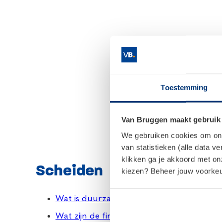
Toestemming
Van Bruggen maakt gebruik
We gebruiken cookies om onze
van statistieken (alle data v
klikken ga je akkoord met o
Scheiden
kiezen? Beheer jouw voorkeur
Wat is duurzaam scheiden?
Wat zijn de financiële gevolgen van een