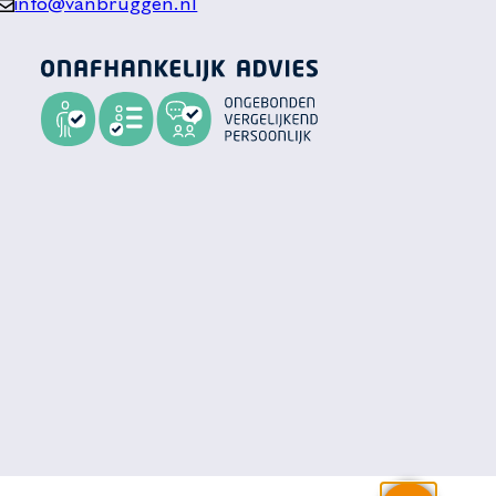
info@vanbruggen.nl