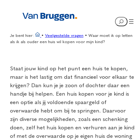
Ga
naar
Search
de
inhoud
Je bent hier:
•
Veelgestelde vragen
•
Waar moet ik op letten
als ik als ouder een huis wil kopen voor mijn kind?
Staat jouw kind op het punt een huis te kopen,
maar is het lastig om dat financieel voor elkaar te
krijgen? Dan kun je je zoon of dochter daar een
handje bij helpen. Een huis kopen voor je kind is
een optie als jij voldoende spaargeld of
overwaarde hebt om bij te springen. Daarvoor
zijn diverse mogelijkheden, zoals een schenking
doen, zelf het huis kopen en verhuren aan je kind
of met de overwaarde op je eigen huis de woning