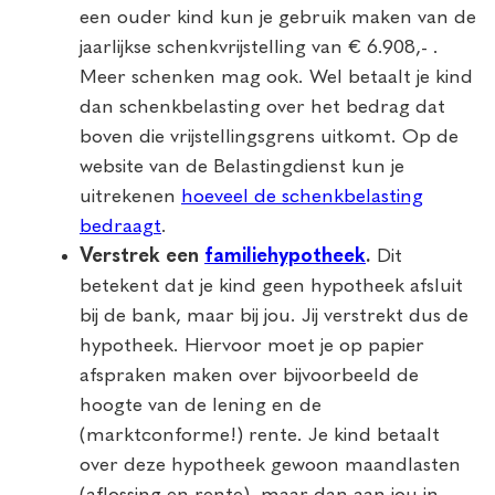
een ouder kind kun je gebruik maken van de
jaarlijkse schenkvrijstelling van € 6.908,- .
Meer schenken mag ook. Wel betaalt je kind
dan schenkbelasting over het bedrag dat
boven die vrijstellingsgrens uitkomt. Op de
website van de Belastingdienst kun je
uitrekenen
hoeveel de schenkbelasting
bedraagt
.
Verstrek een
familiehypotheek
.
Dit
betekent dat je kind geen hypotheek afsluit
bij de bank, maar bij jou. Jij verstrekt dus de
hypotheek. Hiervoor moet je op papier
afspraken maken over bijvoorbeeld de
hoogte van de lening en de
(marktconforme!) rente. Je kind betaalt
over deze hypotheek gewoon maandlasten
(aflossing en rente), maar dan aan jou in