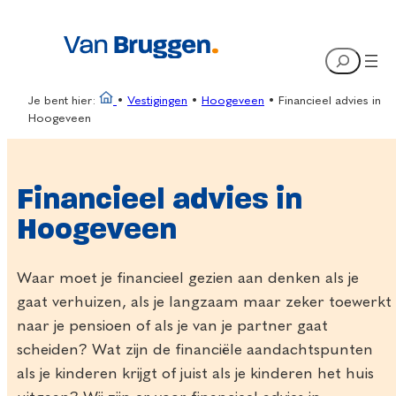
Ga
naar
Search
de
inhoud
Je bent hier:
•
Vestigingen
•
Hoogeveen
•
Financieel advies in
Hoogeveen
Financieel advies in
Hoogeveen
Waar moet je financieel gezien aan denken als je
gaat verhuizen, als je langzaam maar zeker toewerkt
naar je pensioen of als je van je partner gaat
scheiden? Wat zijn de financiële aandachtspunten
als je kinderen krijgt of juist als je kinderen het huis