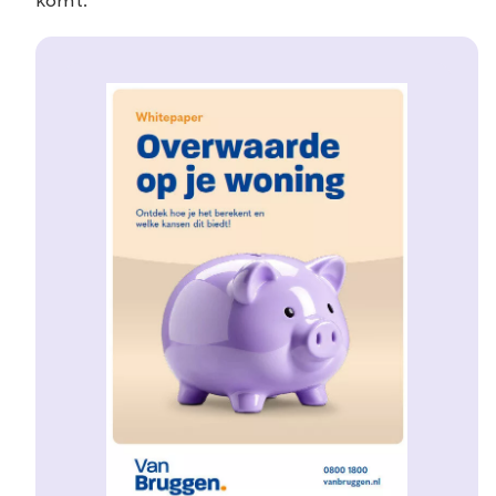
komt.