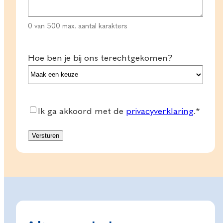
0 van 500 max. aantal karakters
Hoe ben je bij ons terechtgekomen?
Consent
*
Ik ga akkoord met de
privacyverklaring
.
*