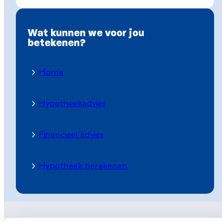
Wat kunnen we voor jou
betekenen?
Home
Hypotheekadvies
Financieel advies
Hypotheek berekenen