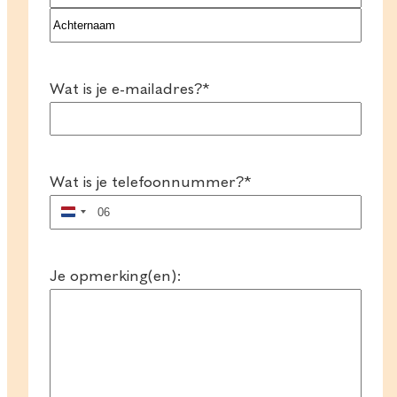
Voornaam
Achternaam
Wat is je e-mailadres?
*
Wat is je telefoonnummer?
*
Nederland
+31
Je opmerking(en):