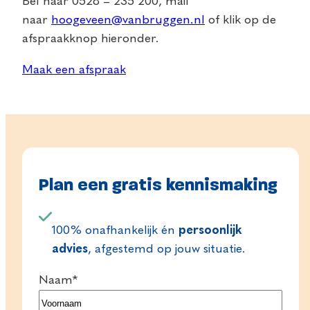
Bel naar 0528 – 235 200, mail
naar
hoogeveen@vanbruggen.nl
of klik op de
afspraakknop hieronder.
Maak een afspraak
Plan een gratis kennismaking
100% onafhankelijk én
persoonlijk
advies
, afgestemd op jouw situatie.
Naam
*