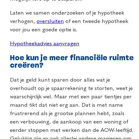
Laten we samen onderzoeken of je hypotheek
verhogen,
oversluiten
of een tweede hypotheek
voor jou een goede optie is.
Hypotheekadvies aanvragen
Hoe kun je meer financiële ruimte
creëren?
Dat je geld kunt sparen door alles wat je
overhoudt op je spaarrekening te storten, weet je
waarschijnlijk wel. Maar met een paar tientjes per
maand tikt dat niet erg aan. Dat is met name
frustrerend als je grootse plannen hebt, zoals
een verbouwing, de aankoop van een woning of
eerder stoppen met werken dan de AOW-leeftijd.
Gelukkig zijn er ook allerlei andere manieren om