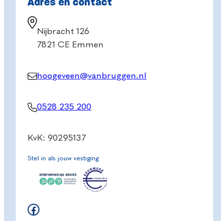
Adres en contact
Nijbracht 126
7821 CE Emmen
hoogeveen@vanbruggen.nl
0528 235 200
KvK: 90295137
Stel in als jouw vestiging
Facebook