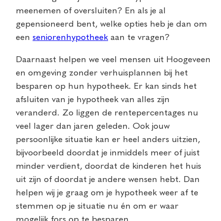
meenemen of oversluiten? En als je al
gepensioneerd bent, welke opties heb je dan om
een
seniorenhypotheek
aan te vragen?
Daarnaast helpen we veel mensen uit Hoogeveen
en omgeving zonder verhuisplannen bij het
besparen op hun hypotheek. Er kan sinds het
afsluiten van je hypotheek van alles zijn
veranderd. Zo liggen de rentepercentages nu
veel lager dan jaren geleden. Ook jouw
persoonlijke situatie kan er heel anders uitzien,
bijvoorbeeld doordat je inmiddels meer of juist
minder verdient, doordat de kinderen het huis
uit zijn of doordat je andere wensen hebt. Dan
helpen wij je graag om je hypotheek weer af te
stemmen op je situatie nu én om er waar
mogelijk fors op te besparen.