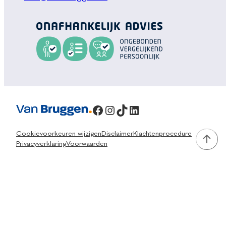
Facebook
Instagram
TikTok
LinkedIn
Cookievoorkeuren wijzigen
Disclaimer
Klachtenprocedure
Privacyverklaring
Voorwaarden