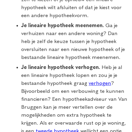
hypotheek wilt afsluiten of dat je kiest voor
een andere hypotheekvorm.
Je lineaire hypotheek meenemen.
Ga je
verhuizen naar een andere woning? Dan
heb je zelf de keuze tussen je hypotheek
oversluiten naar een nieuwe hypotheek of je
bestaande lineaire hypotheek meenemen.
Je lineaire hypotheek verhogen.
Heb je al
een lineaire hypotheek lopen en zou je je
bestaande hypotheek graag
verhogen
?
Bijvoorbeeld om een verbouwing te kunnen
financieren? Een hypotheekadviseur van Van
Bruggen kan je meer vertellen over de
mogelijkheden om extra hypotheek te
krijgen. Als er overwaarde rust op je woning,
is een
tweede hypotheek
wellicht een optie.