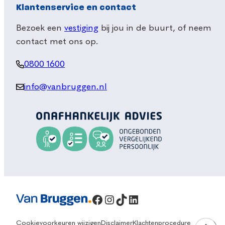
Klantenservice en contact
Bezoek een
vestiging
bij jou in de buurt, of neem
contact met ons op.
0800 1600
info@vanbruggen.nl
Facebook
Instagram
TikTok
LinkedIn
Cookievoorkeuren wijzigen
Disclaimer
Klachtenprocedure