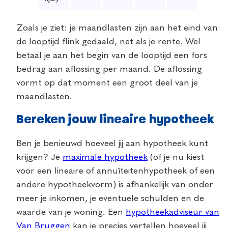
Zoals
je ziet: je maandlasten zijn aan het eind van
de looptijd flink gedaald, net als je rente. Wel
betaal je aan het begin van de looptijd een fors
bedrag aan aflossing per maand. De aflossing
vormt op dat moment een groot deel van je
maandlasten.
Bereken jouw lineaire hypotheek
Ben je benieuwd hoeveel jij aan hypotheek kunt
krijgen? Je
maximale hypotheek
(of je nu kiest
voor een lineaire of annuïteitenhypotheek of een
andere hypotheekvorm) is afhankelijk van onder
meer je inkomen, je
eventuele schulden en de
waarde van je woning. Een
hypotheekadviseur van
Van Bruggen
kan je precies vertellen hoeveel jij