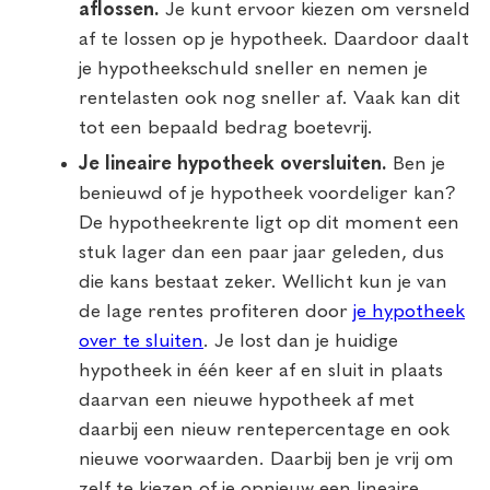
aflossen.
Je kunt ervoor kiezen om versneld
af te lossen op je hypotheek. Daardoor daalt
je hypotheekschuld sneller en nemen je
rentelasten ook nog sneller af. Vaak kan dit
tot een bepaald bedrag boetevrij.
Je lineaire hypotheek oversluiten.
Ben je
benieuwd of je hypotheek voordeliger kan?
De hypotheekrente ligt op dit moment een
stuk lager dan een paar jaar geleden, dus
die kans bestaat zeker. Wellicht kun je van
de lage rentes profiteren door
je hypotheek
over te sluiten
. Je lost dan je huidige
hypotheek in één keer af en sluit in plaats
daarvan een nieuwe hypotheek af met
daarbij een nieuw rentepercentage en ook
nieuwe voorwaarden. Daarbij ben je vrij om
zelf te kiezen of je opnieuw een lineaire