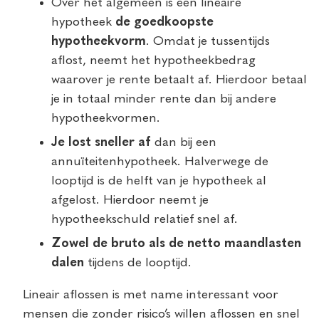
Over het algemeen is een lineaire
hypotheek
de goedkoopste
hypotheekvorm
. Omdat je tussentijds
aflost, neemt het hypotheekbedrag
waarover je rente betaalt af. Hierdoor betaal
je in totaal minder rente dan bij andere
hypotheekvormen.
Je lost sneller af
dan bij een
annuïteitenhypotheek. Halverwege de
looptijd is de helft van je hypotheek al
afgelost. Hierdoor neemt je
hypotheekschuld relatief snel af.
Zowel de bruto als de netto maandlasten
dalen
tijdens de looptijd.
Lineair aflossen is met name interessant voor
mensen die zonder risico’s willen aflossen en snel