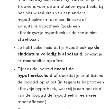
mooi bedrag aan belasting. Ditzelfde geldt
trouwens voor de annuïteitenhypotheek; bij
het nieuw afsluiten van een andere
hypotheekvorm dan een lineaire of
annuïtaire hypotheek (zoals een
aflossingsvrije hypotheek) is de rente niet
aftrekbaar.
Je hebt zekerheid dat je hypotheek
op de
einddatum volledig is afbetaald
, omdat je
er maandelijks op aflost.
Tijdens de looptijd
neemt de
hypotheekschuld af
doordat je er al tijdens
de looptijd op aflost (in tegenstelling tot een
aflosvrije hypotheek, waarbij je aan het eind
van de looptijd de hypotheek in één keer
moet aflossen).