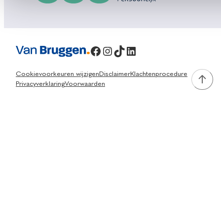
Facebook
Instagram
TikTok
LinkedIn
Cookievoorkeuren wijzigen
Disclaimer
Klachtenprocedure
Privacyverklaring
Voorwaarden