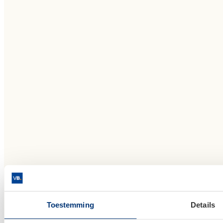
Toestemming
Details