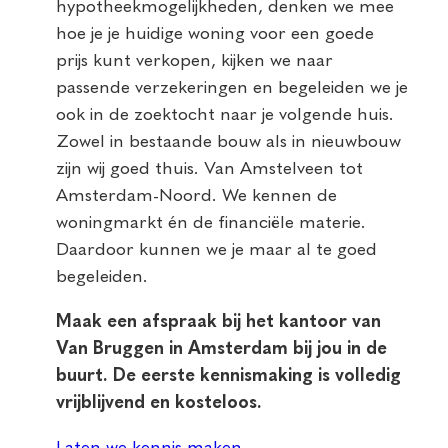
hypotheekmogelijkheden, denken we mee
hoe je je huidige woning voor een goede
prijs kunt verkopen, kijken we naar
passende verzekeringen en begeleiden we je
ook in de zoektocht naar je volgende huis.
Zowel in bestaande bouw als in nieuwbouw
zijn wij goed thuis. Van Amstelveen tot
Amsterdam-Noord. We kennen de
woningmarkt én de financiële materie.
Daardoor kunnen we je maar al te goed
begeleiden.
Maak een afspraak bij het kantoor van
Van Bruggen in Amsterdam bij jou in de
buurt. De eerste kennismaking is volledig
vrijblijvend en kosteloos.
Laten we kennis maken