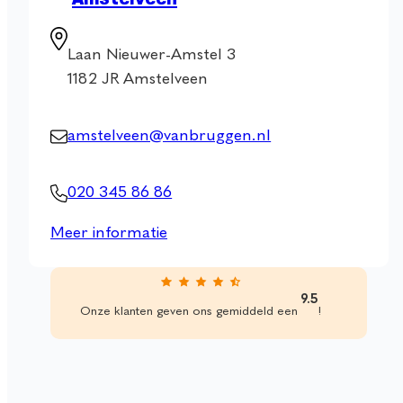
Amstelveen
Laan Nieuwer-Amstel 3
1182 JR Amstelveen
amstelveen@vanbruggen.nl
020 345 86 86
Meer informatie
9.5
Onze klanten geven ons gemiddeld een‎‎‎‎‎‎‎‎
!