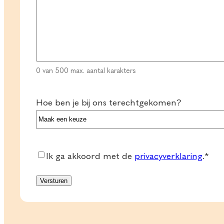
0 van 500 max. aantal karakters
Hoe ben je bij ons terechtgekomen?
Consent
*
Ik ga akkoord met de
privacyverklaring
.
*