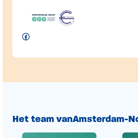
Facebook
Het team van
Amsterdam-N