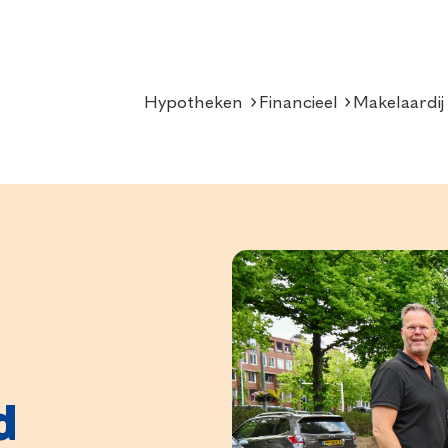
Hypotheken
Financieel
Makelaardij
d