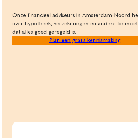
Onze financieel adviseurs in Amsterdam-Noord hel
over hypotheek, verzekeringen en andere financiële
dat alles goed geregeld is.
Plan een gratis kennismaking