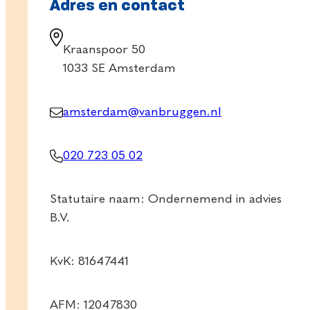
Adres en contact
Kraanspoor 50
1033 SE Amsterdam
amsterdam@vanbruggen.nl
020 723 05 02
Statutaire naam: Ondernemend in advies
B.V.
KvK: 81647441
AFM: 12047830