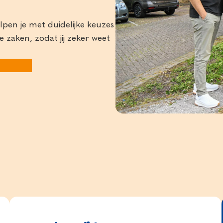
pen je met duidelijke keuzes
 zaken, zodat jij zeker weet