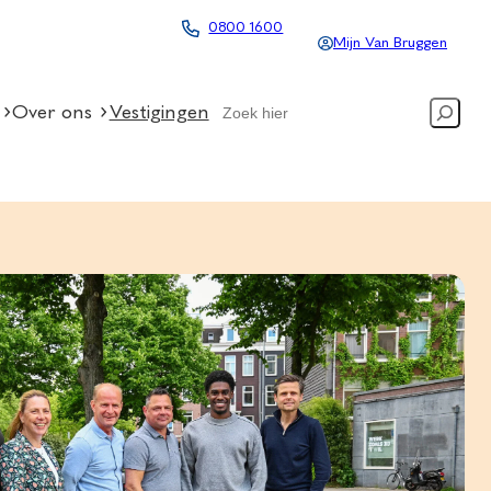
0800 1600
Mijn Van Bruggen
Search
Over ons
Vestigingen