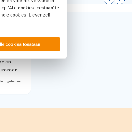
eren en voor het verzamelen
op ‘Alle cookies toestaan’ te
nele cookies. Liever zelf
lle cookies toestaan
uwbaar
ar en
 nummer.
den geleden