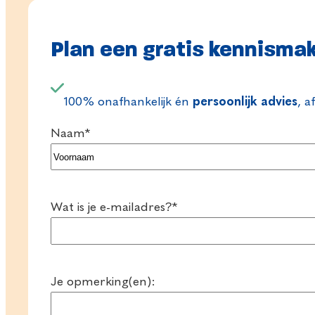
Plan een gratis kennisma
100% onafhankelijk én
persoonlijk advies
, a
Naam
*
Voornaam
Wat is je e-mailadres?
*
Je opmerking(en):