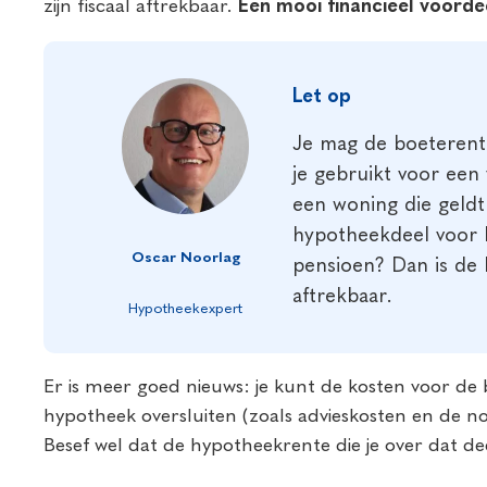
zijn fiscaal aftrekbaar.
Een mooi financieel voorde
Let op
Je mag de boeterent
je gebruikt voor een
een woning die geldt 
hypotheekdeel voor b
Oscar Noorlag
pensioen? Dan is de 
aftrekbaar.
Hypotheekexpert
Er is meer goed nieuws: je kunt de kosten voor de
hypotheek oversluiten (zoals advieskosten en de n
Besef wel dat de hypotheekrente die je over dat dee