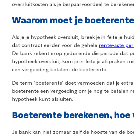
oversluitkosten als je bespaarvoordeel te bereken
Waarom moet je boeterente
Als je je hypotheek oversluit, breek je in feite je 
dat contract eerder voor de gehele
rentevaste per
De bank rekent erop gedurende die periode dat pe
hypotheek oversluit, kom je in feite je afspraken
een vergoeding betalen: de boeterente.
De term ‘boeterente’ doet vermoeden dat je extra ren
boeterente een vergoeding om je nog te betalen r
hypotheek kunt afsluiten.
Boeterente berekenen, hoe 
Je bank kan niet zomaar zelf de hoogte van de bo