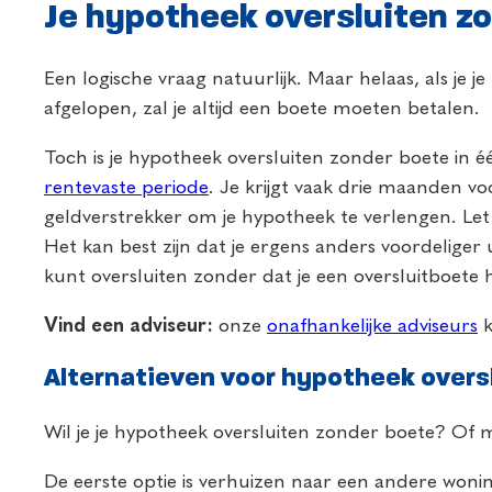
Je hypotheek oversluiten zo
Een logische vraag natuurlijk. Maar helaas, als je j
afgelopen, zal je altijd een boete moeten betalen.
Toch is je hypotheek oversluiten zonder boete in éé
rentevaste periode
. Je krijgt vaak drie maanden v
geldverstrekker om je hypotheek te verlengen. Let 
Het kan best zijn dat je ergens anders voordeliger 
kunt oversluiten zonder dat je een oversluitboete h
Vind een adviseur:
onze
onafhankelijke adviseurs
k
Alternatieven voor hypotheek overs
Wil je je hypotheek oversluiten zonder boete? Of 
De eerste optie is verhuizen naar een andere wonin