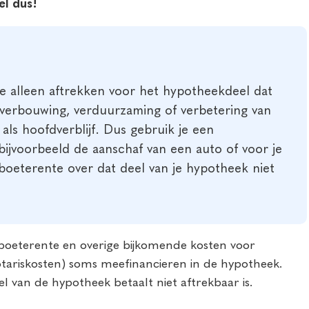
el dus!
e alleen aftrekken voor het hypotheekdeel dat
 verbouwing, verduurzaming of verbetering van
als hoofdverblijf. Dus gebruik je een
ijvoorbeeld de aanschaf van een auto of voor je
boeterente over dat deel van je hypotheek niet
 boeterente en overige bijkomende kosten voor
otariskosten) soms meefinancieren in de hypotheek.
l van de hypotheek betaalt niet aftrekbaar is.