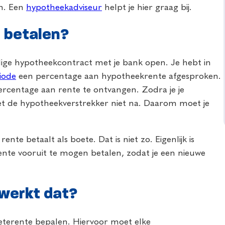
en. Een
hypotheekadviseur
helpt je hier graag bij.
 betalen?
huidige hypotheekcontract met je bank open. Je hebt in
iode
een percentage aan hypotheekrente afgesproken.
rcentage aan rente te ontvangen. Zodra je je
 met de hypotheekverstrekker niet na. Daarom moet je
te betaalt als boete. Dat is niet zo. Eigenlijk is
ente vooruit te mogen betalen, zodat je een nieuwe
werkt dat?
eterente bepalen. Hiervoor moet elke