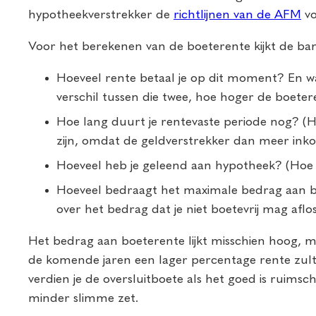
hypotheekverstrekker de
richtlijnen van de AFM
vo
Voor het berekenen van de boeterente kijkt de ba
Hoeveel rente betaal je op dit moment? En wa
verschil tussen die twee, hoe hoger de boeter
Hoe lang duurt je rentevaste periode nog? (H
zijn, omdat de geldverstrekker dan meer ink
Hoeveel heb je geleend aan hypotheek? (Hoe 
Hoeveel bedraagt het maximale bedrag aan bo
over het bedrag dat je niet boetevrij mag aflo
Het bedrag aan boeterente lijkt misschien hoog, ma
de komende jaren een lager percentage rente zul
verdien je de oversluitboete als het goed is ruimscho
minder slimme zet.