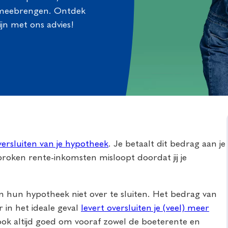
 meebrengen. Ontdek
jn met ons advies!
versluiten van je hypotheek
. Je betaalt dit bedrag aan je
roken rente-inkomsten misloopt doordat jij je
hun hypotheek niet over te sluiten. Het bedrag van
 in het ideale geval
levert oversluiten je (veel) meer
ook altijd goed om vooraf zowel de boeterente en