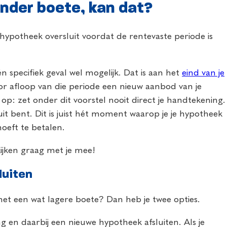
nder boete, kan dat?
e hypotheek oversluit voordat de rentevaste periode is
n specifiek geval wel mogelijk. Dat is aan het
eind van je
oor afloop van die periode een nieuw aanbod van je
op: zet onder dit voorstel nooit direct je handtekening.
uit bent. Dit is juist hét moment waarop je je hypotheek
oeft te betalen.
ijken graag met je mee!
luiten
met een wat lagere boete? Dan heb je twee opties.
g en daarbij een nieuwe hypotheek afsluiten. Als je