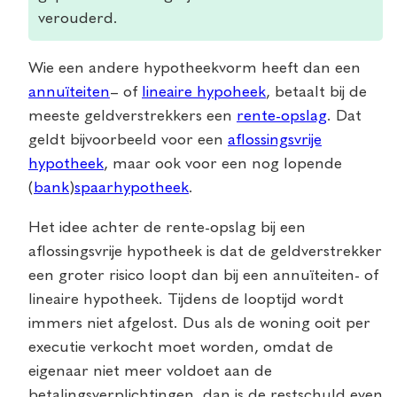
verouderd.
Wie een andere hypotheekvorm heeft dan een
annuïteiten
– of
lineaire hypoheek
, betaalt bij de
meeste geldverstrekkers een
rente-opslag
. Dat
geldt bijvoorbeeld voor een
aflossingsvrije
hypotheek
, maar ook voor een nog lopende
(
bank
)
spaarhypotheek
.
Het idee achter de rente-opslag bij een
aflossingsvrije hypotheek is dat de geldverstrekker
een groter risico loopt dan bij een annuïteiten- of
lineaire hypotheek. Tijdens de looptijd wordt
immers niet afgelost. Dus als de woning ooit per
executie verkocht moet worden, omdat de
eigenaar niet meer voldoet aan de
betalingsverplichtingen, dan is de restschuld even