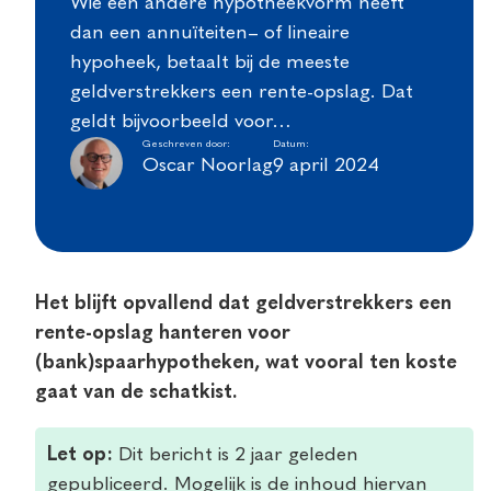
Wie een andere hypotheekvorm heeft
dan een annuïteiten– of lineaire
hypoheek, betaalt bij de meeste
geldverstrekkers een rente-opslag. Dat
geldt bijvoorbeeld voor…
Geschreven door:
Datum:
Oscar Noorlag
9 april 2024
Het blijft opvallend dat geldverstrekkers een
rente-opslag hanteren voor
(bank)spaarhypotheken, wat vooral ten koste
gaat van de schatkist.
Let op:
Dit bericht is 2 jaar geleden
gepubliceerd. Mogelijk is de inhoud hiervan