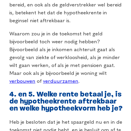
bereid, en ook als de geldverstrekker wel bereid
is, betekent het dat de hypotheekrente in
beginsel niet aftrekbaar is.
Waarom zou je in de toekomst het geld
bijvoorbeeld toch weer nodig hebben?
Bijvoorbeeld als je inkomen achteruit gaat als
gevolg van ziekte of werkloosheid, als je minder
wilt gaan werken, of als je met pensioen gaat.
Maar ook als je bijvoorbeeld je woning wilt
verbouwen
of
verduurzamen
.
4. en 5. Welke rente betaal je, is
de hypotheekrente aftrekbaar
en welke hypotheekvorm heb je?
Heb je besloten dat je het spaargeld nu en in de
toekomst niet nodig hebt, en je besluit om af te