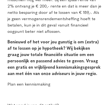
misschien nog wel meer. Bij een spaarrente van
2% ontvang je € 200,- rente en dat is meer dan je
netto besparing door af te lossen van € 189,-. Als
je geen vermogensrendementsheffing hoeft te
betalen, kun je in dit geval vanuit financieel
oogpunt beter niet aflossen.
Benieuwd of het voor jou gunstig is om (extra)
af te lossen op je hypotheek? Wij bekijken
graag jouw totale financiële situatie om een
persoonlijk en passend advies te geven.
Vraag
een gratis en vrijblijvend kennismakingsgesprek
aan met één van onze adviseurs in jouw regio.
Plan een kennismaking