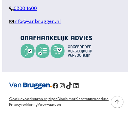
0800 1600
info@vanbruggen.nl
Facebook
Instagram
TikTok
LinkedIn
Cookievoorkeuren wijzigen
Disclaimer
Klachtenprocedure
Privacyverklaring
Voorwaarden