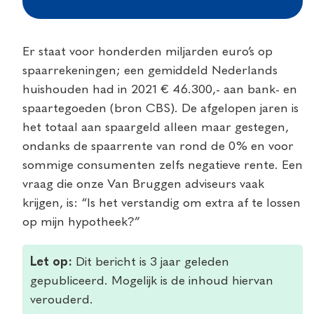
Er staat voor honderden miljarden euro’s op
spaarrekeningen; een gemiddeld Nederlands
huishouden had in 2021 € 46.300,- aan bank- en
spaartegoeden (bron CBS). De afgelopen jaren is
het totaal aan spaargeld alleen maar gestegen,
ondanks de spaarrente van rond de 0% en voor
sommige consumenten zelfs negatieve rente. Een
vraag die onze Van Bruggen adviseurs vaak
krijgen, is: “Is het verstandig om extra af te lossen
op mijn hypotheek?”
Let op:
Dit bericht is 3 jaar geleden
gepubliceerd. Mogelijk is de inhoud hiervan
verouderd.