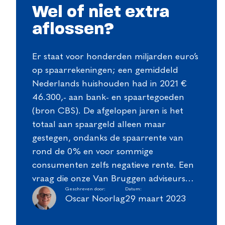
Wel of niet extra
aflossen?
Er staat voor honderden miljarden euro’s
op spaarrekeningen; een gemiddeld
Nederlands huishouden had in 2021 €
46.300,- aan bank- en spaartegoeden
(bron CBS). De afgelopen jaren is het
totaal aan spaargeld alleen maar
gestegen, ondanks de spaarrente van
rond de 0% en voor sommige
consumenten zelfs negatieve rente. Een
vraag die onze Van Bruggen adviseurs…
Geschreven door:
Datum:
Oscar Noorlag
29 maart 2023