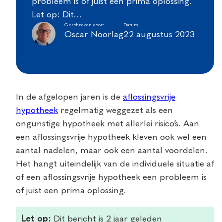
probleem is of juist een prima oplossing.
Let op: Dit…
Geschreven door:
Datum:
Oscar Noorlag
22 augustus 2023
In de afgelopen jaren is de
aflossingsvrije
hypotheek
regelmatig weggezet als een
ongunstige hypotheek met allerlei risico’s. Aan
een aflossingsvrije hypotheek kleven ook wel een
aantal nadelen, maar ook een aantal voordelen.
Het hangt uiteindelijk van de individuele situatie af
of een aflossingsvrije hypotheek een probleem is
of juist een prima oplossing.
Let op:
Dit bericht is 2 jaar geleden