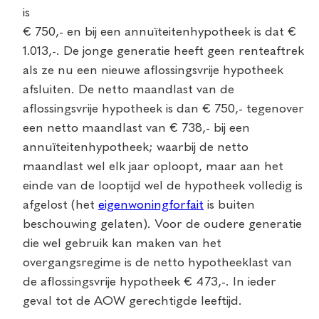
is
€ 750,- en bij een annuïteitenhypotheek is dat €
1.013,-. De jonge generatie heeft geen renteaftrek
als ze nu een nieuwe aflossingsvrije hypotheek
afsluiten. De netto maandlast van de
aflossingsvrije hypotheek is dan € 750,- tegenover
een netto maandlast van € 738,- bij een
annuïteitenhypotheek; waarbij de netto
maandlast wel elk jaar oploopt, maar aan het
einde van de looptijd wel de hypotheek volledig is
afgelost (het
eigenwoningforfait
is buiten
beschouwing gelaten). Voor de oudere generatie
die wel gebruik kan maken van het
overgangsregime is de netto hypotheeklast van
de aflossingsvrije hypotheek € 473,-. In ieder
geval tot de AOW gerechtigde leeftijd.