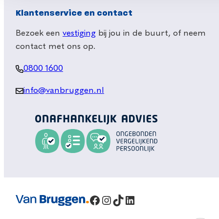
Klantenservice en contact
Bezoek een
vestiging
bij jou in de buurt, of neem
contact met ons op.
0800 1600
info@vanbruggen.nl
Facebook
Instagram
TikTok
LinkedIn