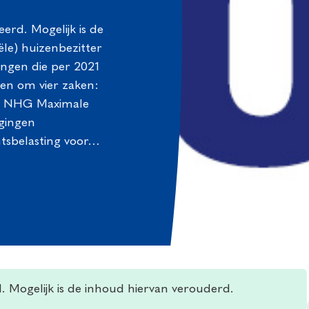
eerd. Mogelijk is de
le) huizenbezitter
ingen die per 2021
jnen om vier zaken:
gen NHG Maximale
igingen
tsbelasting voor…
d. Mogelijk is de inhoud hiervan verouderd.