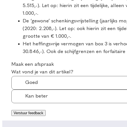
5.515,-). Let op: hierin zit een tijdelijke, al
1.000,-.
De ‘gewone’ schenkingsvrijstelling (jaarlijks m
(2020: 2.208,-). Let op: ook hierin zit een tij
grootte van € 1.000,-.
Het heffingsvrije vermogen van box 3 is verho
30.846,-). Ook de schijfgrenzen en forfaita
Maak een afspraak
Wat vond je van dit artikel?
Goed
Kan beter