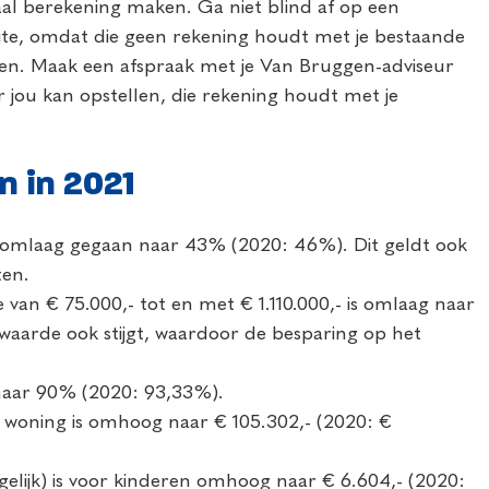
aal berekening maken. Ga niet blind af op een
te, omdat die geen rekening houdt met je bestaande
en. Maak een afspraak met je Van Bruggen-adviseur
oor jou kan opstellen, die rekening houdt met je
n in 2021
1 omlaag gegaan naar 43% (2020: 46%). Dit geldt ook
ten.
an € 75.000,- tot en met € 1.110.000,- is omlaag naar
aarde ook stijgt, waardoor de besparing op het
naar 90% (2020: 93,33%).
n woning is omhoog naar € 105.302,- (2020: €
mogelijk) is voor kinderen omhoog naar € 6.604,- (2020: