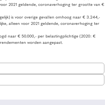
leen voor 2021 geldende, coronaverhoging ter grootte van €
ogelijk) is voor overige gevallen omhoog naar € 3.244,-
delijke, alleen voor 2021 geldende, coronaverhoging ter
ogd naar € 50.000,- per belastingplichtige (2020: €
ire rendementen worden aangepast.