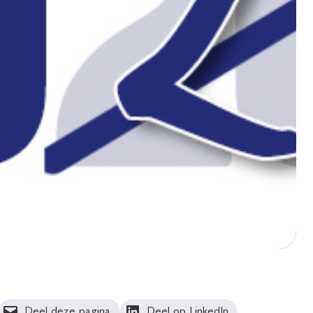
Deel deze pagina
Deel op LinkedIn