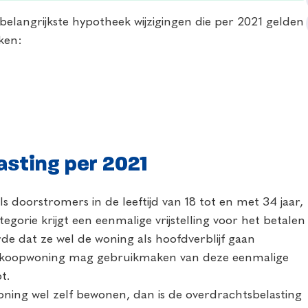
belangrijkste hypotheek wijzigingen die per 2021 gelden
aken:
asting per 2021
ls doorstromers in de leeftijd van 18 tot en met 34 jaar,
tegorie krijgt een eenmalige vrijstelling voor het betalen
de dat ze wel de woning als hoofdverblijf gaan
n koopwoning mag gebruikmaken van deze eenmalige
pt.
woning wel zelf bewonen, dan is de overdrachtsbelasting