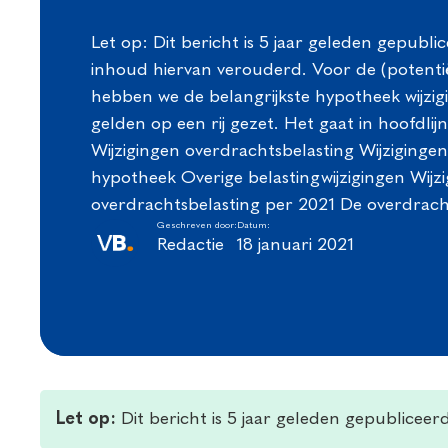
Let op: Dit bericht is 5 jaar geleden gepublic
inhoud hiervan verouderd. Voor de (potentië
hebben we de belangrijkste hypotheek wijzig
gelden op een rij gezet. Het gaat in hoofdli
Wijzigingen overdrachtsbelasting Wijzigin
hypotheek Overige belastingwijzigingen Wijz
overdrachtsbelasting per 2021 De overdrach
Geschreven door:
Datum:
Redactie
18 januari 2021
Let op:
Dit bericht is 5 jaar geleden gepubliceer