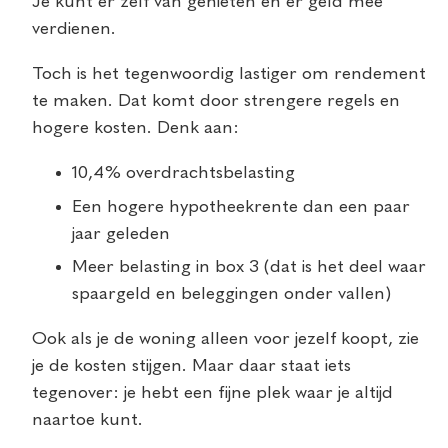
Je kunt er zelf van genieten én er geld mee
verdienen.
Toch is het tegenwoordig lastiger om rendement
te maken. Dat komt door strengere regels en
hogere kosten. Denk aan:
10,4% overdrachtsbelasting
Een hogere hypotheekrente dan een paar
jaar geleden
Meer belasting in box 3 (dat is het deel waar
spaargeld en beleggingen onder vallen)
Ook als je de woning alleen voor jezelf koopt, zie
je de kosten stijgen. Maar daar staat iets
tegenover: je hebt een fijne plek waar je altijd
naartoe kunt.