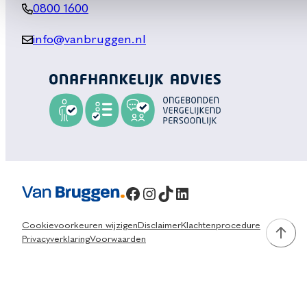
0800 1600
info@vanbruggen.nl
Facebook
Instagram
TikTok
LinkedIn
Cookievoorkeuren wijzigen
Disclaimer
Klachtenprocedure
Privacyverklaring
Voorwaarden