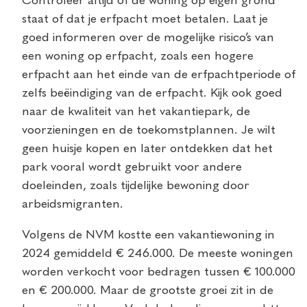
Controleer altijd of de woning op eigen grond
staat of dat je erfpacht moet betalen. Laat je
goed informeren over de mogelijke risico’s van
een woning op erfpacht, zoals een hogere
erfpacht aan het einde van de erfpachtperiode of
zelfs beëindiging van de erfpacht. Kijk ook goed
naar de kwaliteit van het vakantiepark, de
voorzieningen en de toekomstplannen. Je wilt
geen huisje kopen en later ontdekken dat het
park vooral wordt gebruikt voor andere
doeleinden, zoals tijdelijke bewoning door
arbeidsmigranten.
Volgens de NVM kostte een vakantiewoning in
2024 gemiddeld € 246.000. De meeste woningen
worden verkocht voor bedragen tussen € 100.000
en € 200.000. Maar de grootste groei zit in de