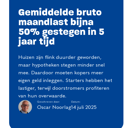
Gemiddelde bruto
maandlast bijna
50% gestegen in 5
jaar tijd
Huizen zijn flink duurder geworden,
maar hypotheken stegen minder snel
mee. Daardoor moeten kopers meer
eigen geld inleggen. Starters hebben het
lastiger, terwijl doorstromers profiteren
van hun overwaarde.
Geschreven door:
Datum:
Oscar Noorlag
14 juli 2025