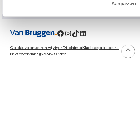
Aanpassen
Facebook
Instagram
TikTok
LinkedIn
Cookievoorkeuren wijzigen
Disclaimer
Klachtenprocedure
Privacyverklaring
Voorwaarden