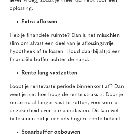
liever vroeg, zodat je meer tijd hebt voor een
oplossing.
Extra aflossen
Heb je financiële ruimte? Dan is het misschien
slim om alvast een deel van je aflossingsvrije
hypotheek af te lossen. Houd daarbij altijd een
financiële buffer achter de hand.
Rente lang vastzetten
Loopt je rentevaste periode binnenkort af? Dan
weet je niet hoe hoog de rente straks is. Door je
rente nu al langer vast te zetten, voorkom je
onzekerheid over je maandlasten. Dit kan wel
betekenen dat je een iets hogere rente betaalt.
Spaarbuffer opbouwen