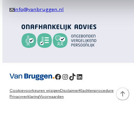
info@vanbruggen.nl
Facebook
Instagram
TikTok
LinkedIn
Cookievoorkeuren wijzigen
Disclaimer
Klachtenprocedure
Privacyverklaring
Voorwaarden