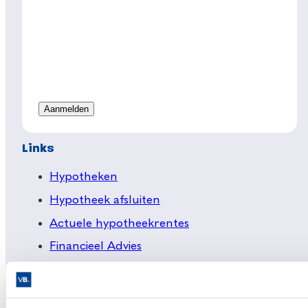
Links
Hypotheken
Hypotheek afsluiten
Actuele hypotheekrentes
Financieel Advies
Verzekeringsadvies
Makelaardij