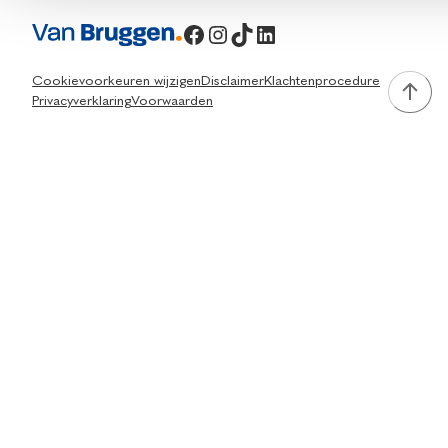
Facebook
Instagram
TikTok
LinkedIn
Cookievoorkeuren wijzigen
Disclaimer
Klachtenprocedure
Privacyverklaring
Voorwaarden