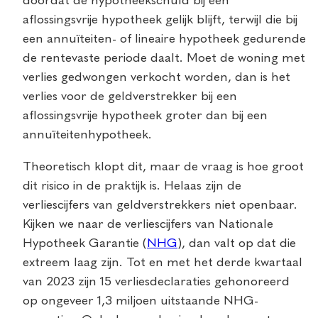
doordat de hypotheekschuld bij een
aflossingsvrije hypotheek gelijk blijft, terwijl die bij
een annuïteiten- of lineaire hypotheek gedurende
de rentevaste periode daalt. Moet de woning met
verlies gedwongen verkocht worden, dan is het
verlies voor de geldverstrekker bij een
aflossingsvrije hypotheek groter dan bij een
annuïteitenhypotheek.
Theoretisch klopt dit, maar de vraag is hoe groot
dit risico in de praktijk is. Helaas zijn de
verliescijfers van geldverstrekkers niet openbaar.
Kijken we naar de verliescijfers van Nationale
Hypotheek Garantie (
NHG
), dan valt op dat die
extreem laag zijn. Tot en met het derde kwartaal
van 2023 zijn 15 verliesdeclaraties gehonoreerd
op ongeveer 1,3 miljoen uitstaande NHG-