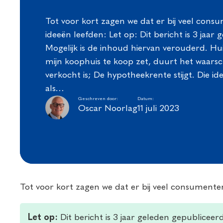
Tot voor kort zagen we dat er bij veel cons
ideeën leefden: Let op: Dit bericht is 3 jaar
Mogelijk is de inhoud hiervan verouderd. Hui
mijn koophuis te koop zet, duurt het waarsch
verkocht is; De hypotheekrente stijgt. Die id
als…
Geschreven door:
Datum:
Oscar Noorlag
11 juli 2023
Tot voor kort zagen we dat er bij veel consumente
Let op:
Dit bericht is 3 jaar geleden gepubliceer