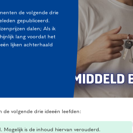
umenten de volgende drie
 geleden gepubliceerd.
zenprijzen dalen; Als ik
ijnlijk lang voordat het
eeën lijken achterhaald
n de volgende drie ideeën leefden:
d. Mogelijk is de inhoud hiervan verouderd.