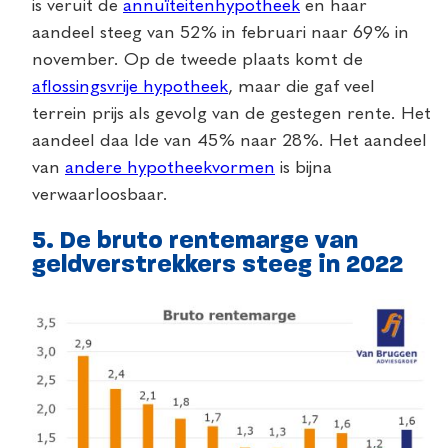
is veruit de
annuïteitenhypotheek
en haar
aandeel steeg van 52% in februari naar 69% in
november. Op de tweede plaats komt de
aflossingsvrije hypotheek
, maar die gaf veel
terrein prijs als gevolg van de gestegen rente. Het
aandeel daa lde van 45% naar 28%. Het aandeel
van
andere hypotheekvormen
is bijna
verwaarloosbaar.
5. De bruto rentemarge van
geldverstrekkers steeg in 2022