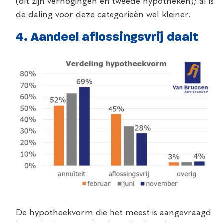
(dit zijn verhogingen en tweede hypotheken); al is
de daling voor deze categorieën wel kleiner.
4. Aandeel aflossingsvrij daalt
De hypotheekvorm die het meest is aangevraagd