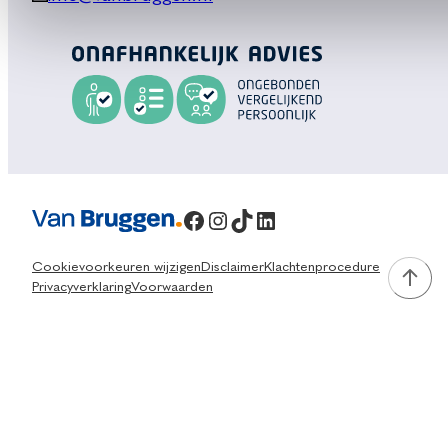
Facebook
Instagram
TikTok
LinkedIn
Cookievoorkeuren wijzigen
Disclaimer
Klachtenprocedure
Privacyverklaring
Voorwaarden