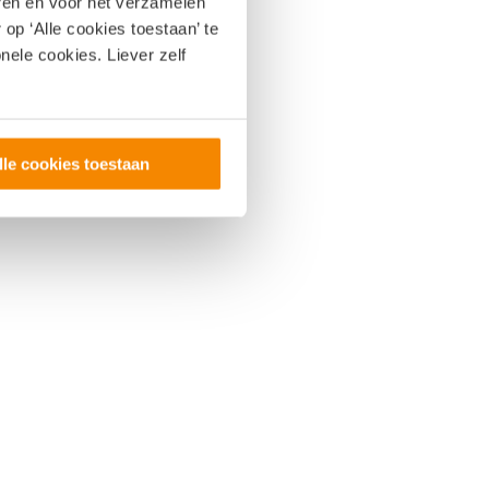
eren en voor het verzamelen
op ‘Alle cookies toestaan’ te
nele cookies. Liever zelf
lle cookies toestaan