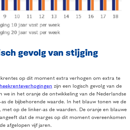
sch gevolg van stijging
ekrentes op dit moment extra verhogen om extra te
heekrenteverhogingen
zijn een logisch gevolg van de
en we in het oranje de ontwikkeling van de Nederlandse
r-as de bijbehorende waarde. In het blauw tonen we de
 met op de linker-as de waarden. De oranje en blauwe
t aangeeft dat de marges op dit moment overeenkomen
 afgelopen vijf jaren.