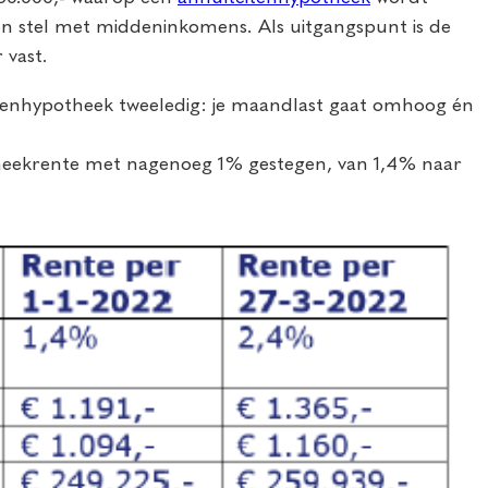
een stel met middeninkomens. Als uitgangspunt is de
r vast.
eitenhypotheek tweeledig: je maandlast gaat omhoog én
otheekrente met nagenoeg 1% gestegen, van 1,4% naar