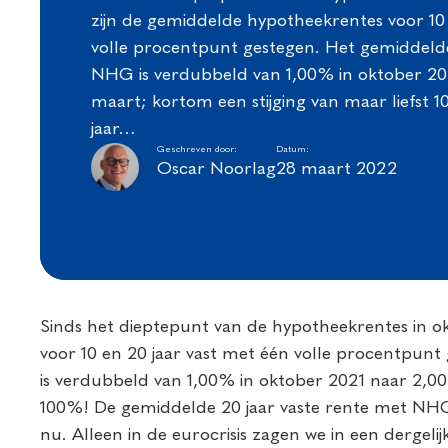
zijn de gemiddelde hypotheekrentes voor 10 
volle procentpunt gestegen. Het gemiddelde 
NHG is verdubbeld van 1,00% in oktober 20
maart; kortom een stijging van maar liefst
jaar…
Geschreven door:
Datum:
Oscar Noorlag
28 maart 2022
Sinds het dieptepunt van de hypotheekrentes in ok
voor 10 en 20 jaar vast met één volle procentpunt
is verdubbeld van 1,00% in oktober 2021 naar 2,00
100%! De gemiddelde 20 jaar vaste rente met NHG
nu. Alleen in de eurocrisis zagen we in een dergelijk