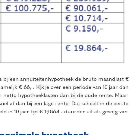
is bij een annuïteitenhypotheek de bruto maandlast €
melijk € 66,-. Kijk je over een periode van 10 jaar dan
an netto hypotheeklasten dan bij de oude rente. Maar
nel af dan bij een lage rente. Dat scheelt in de eerste
eeld in 10 jaar tijd € 19.864,- duurder uit als gevolg van