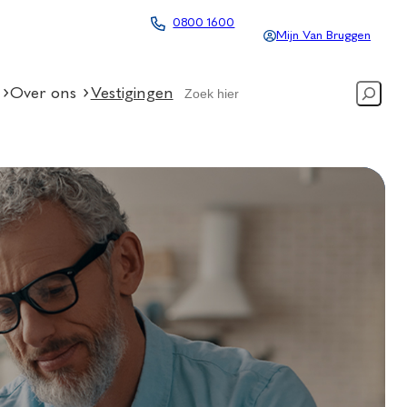
0800 1600
Mijn Van Bruggen
Search
Over ons
Vestigingen