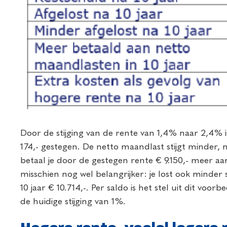
Door de stijging van de rente van 1,4% naar 2,4% 
174,- gestegen. De netto maandlast stijgt minder, na
betaal je door de gestegen rente € 9.150,- meer a
misschien nog wel belangrijker: je lost ook minder s
10 jaar € 10.714,-. Per saldo is het stel uit dit voorb
de huidige stijging van 1%.