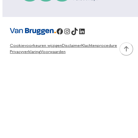
Facebook
Instagram
TikTok
LinkedIn
Cookievoorkeuren wijzigen
Disclaimer
Klachtenprocedure
Privacyverklaring
Voorwaarden