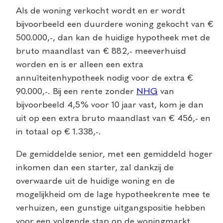
Als de woning verkocht wordt en er wordt
bijvoorbeeld een duurdere woning gekocht van €
500.000,-, dan kan de huidige hypotheek met de
bruto maandlast van € 882,- meeverhuisd
worden en is er alleen een extra
annuïteitenhypotheek nodig voor de extra €
90.000,-. Bij een rente zonder
NHG
van
bijvoorbeeld 4,5% voor 10 jaar vast, kom je dan
uit op een extra bruto maandlast van € 456,- en
in totaal op € 1.338,-.
De gemiddelde senior, met een gemiddeld hoger
inkomen dan een starter, zal dankzij de
overwaarde uit de huidige woning en de
mogelijkheid om de lage hypotheekrente mee te
verhuizen, een gunstige uitgangspositie hebben
voor een volgende stap op de woningmarkt.