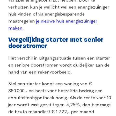
variabel energiecontract hebben. Door te
verhuizen kun je wellicht wel een energiezuiniger
huis vinden of via energiebesparende
maatregelen
je nieuwe huis energiezuiniger
maken
.
Vergelijking starter met senior
doorstromer
Het verschil in uitgangssituatie tussen een starter
en seniore doorstromer wordt duidelijker aan de
hand van een rekenvoorbeeld.
Stel een starter koopt een woning van €
350.000,- en heeft voor hetzelfde bedrag een
annuïteitenhypotheek nodig. Als de rente voor 10
jaar wordt vast gezet tegen 4,25%, dan bedraagt
de bruto maandlast € 1.722,- per maand.