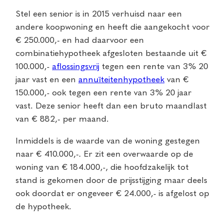
Stel een senior is in 2015 verhuisd naar een
andere koopwoning en heeft die aangekocht voor
€ 250.000,- en had daarvoor een
combinatiehypotheek afgesloten bestaande uit €
100.000,-
aflossingsvrij
tegen een rente van 3% 20
jaar vast en een
annuïteitenhypotheek
van €
150.000,- ook tegen een rente van 3% 20 jaar
vast. Deze senior heeft dan een bruto maandlast
van € 882,- per maand.
Inmiddels is de waarde van de woning gestegen
naar € 410.000,-. Er zit een overwaarde op de
woning van € 184.000,-, die hoofdzakelijk tot
stand is gekomen door de prijsstijging maar deels
ook doordat er ongeveer € 24.000,- is afgelost op
de hypotheek.