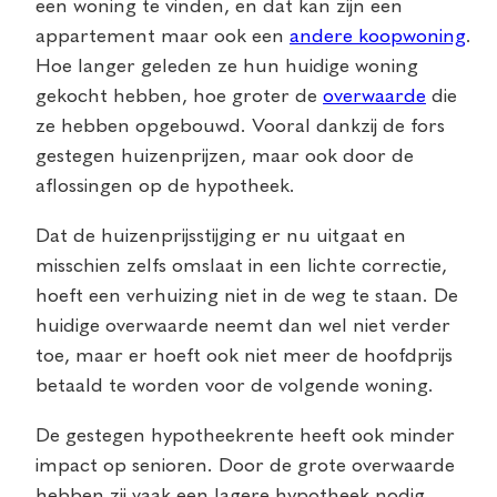
een woning te vinden, en dat kan zijn een
appartement maar ook een
andere koopwoning
.
Hoe langer geleden ze hun huidige woning
gekocht hebben, hoe groter de
overwaarde
die
ze hebben opgebouwd. Vooral dankzij de fors
gestegen huizenprijzen, maar ook door de
aflossingen op de hypotheek.
Dat de huizenprijsstijging er nu uitgaat en
misschien zelfs omslaat in een lichte correctie,
hoeft een verhuizing niet in de weg te staan. De
huidige overwaarde neemt dan wel niet verder
toe, maar er hoeft ook niet meer de hoofdprijs
betaald te worden voor de volgende woning.
De gestegen hypotheekrente heeft ook minder
impact op senioren. Door de grote overwaarde
hebben zij vaak een lagere hypotheek nodig.