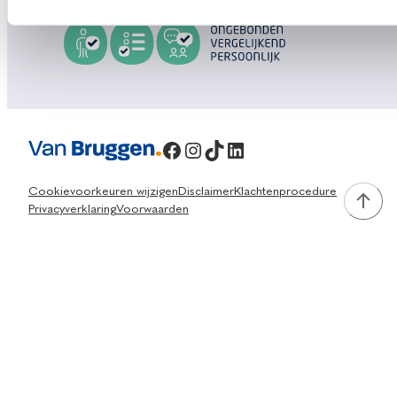
Facebook
Instagram
TikTok
LinkedIn
Cookievoorkeuren wijzigen
Disclaimer
Klachtenprocedure
Privacyverklaring
Voorwaarden