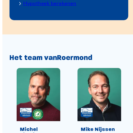
Hypotheek berekenen
Het team van
Roermond
Michel
Mike Nijssen