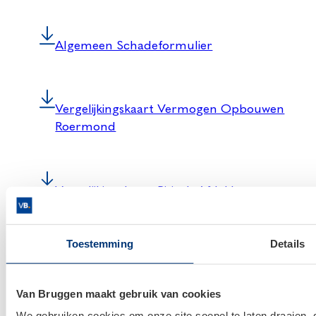
Algemeen Schadeformulier
Vergelijkingskaart Vermogen Opbouwen
Roermond
Vergelijkingskaart Risico's Afdekken
Roermond
Toestemming
Details
Vergelijkingskaart Hypotheek Roermond
Van Bruggen maakt gebruik van cookies
We gebruiken cookies om onze site soepel te laten draaien, 