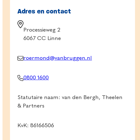
Adres en contact
Processieweg 2
6067 CC Linne
roermond@vanbruggen.nl
0800 1600
Statutaire naam: van den Bergh, Theelen
& Partners
KvK: 86166506