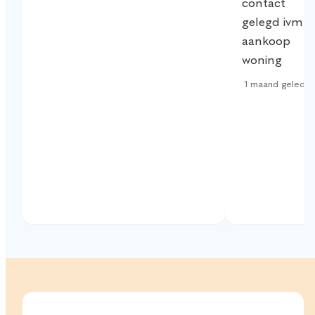
contact
gelegd ivm
aankoop
woning
1 maand gelede