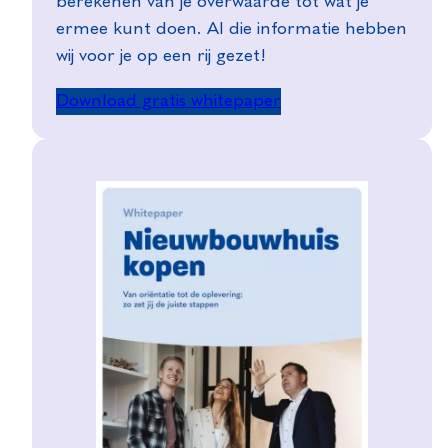
berekenen van je overwaarde tot wat je
ermee kunt doen. Al die informatie hebben
wij voor je op een rij gezet!
Download gratis whitepaper