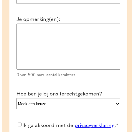
+31
Je opmerking(en):
0 van 500 max. aantal karakters
Hoe ben je bij ons terechtgekomen?
Consent
*
Ik ga akkoord met de
privacyverklaring
.
*