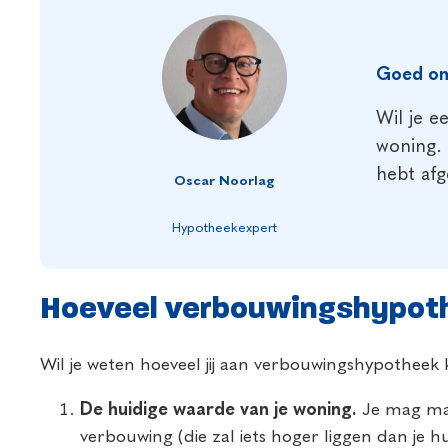
Goed om
Wil je e
woning. 
hebt afg
Oscar Noorlag
Hypotheekexpert
Hoeveel verbouwingshypothe
Wil je weten hoeveel jij aan verbouwingshypotheek 
De huidige waarde van je woning.
Je mag max
verbouwing (die zal iets hoger liggen dan je h