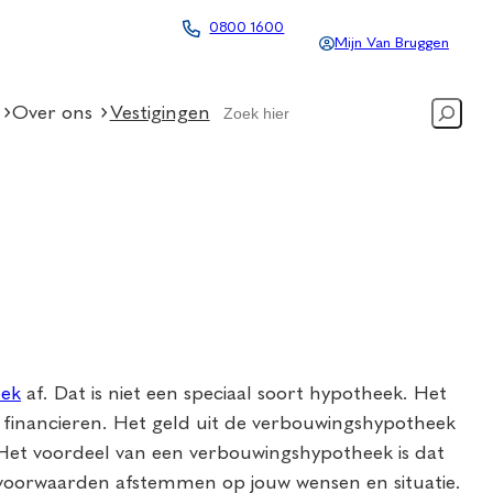
0800 1600
Mijn Van Bruggen
Search
Over ons
Vestigingen
eek
af. Dat is niet een speciaal soort hypotheek. Het
inancieren. Het geld uit de verbouwingshypotheek
 Het voordeel van een verbouwingshypotheek is dat
 voorwaarden afstemmen op jouw wensen en situatie.