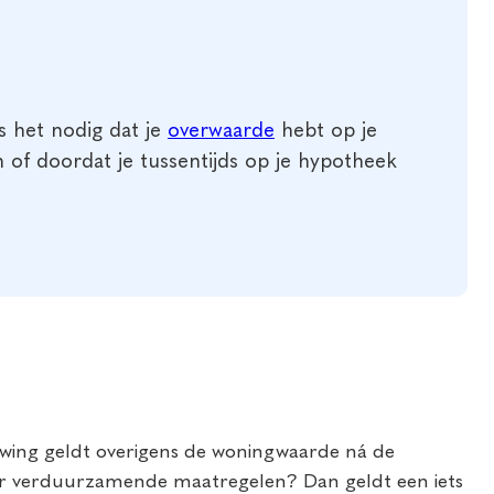
s het nodig dat je
overwaarde
hebt op je
 of doordat je tussentijds op je hypotheek
wing geldt overigens de woningwaarde ná de
oor verduurzamende maatregelen? Dan geldt een iets