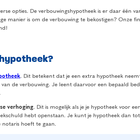
erse opties. De verbouwingshypotheek is er daar één van.
tige manier is om de verbouwing te bekostigen? Onze fina
end!
shypotheek?
potheek
. Dit betekent dat je een extra hypotheek neem
ren van de verbouwing. Je leent daarvoor een bepaald 
.
se verhoging
. Dit is mogelijk als je je hypotheek voor
kschuld hebt openstaan. Je kunt je hypotheek dan tot 
notaris hoeft te gaan.