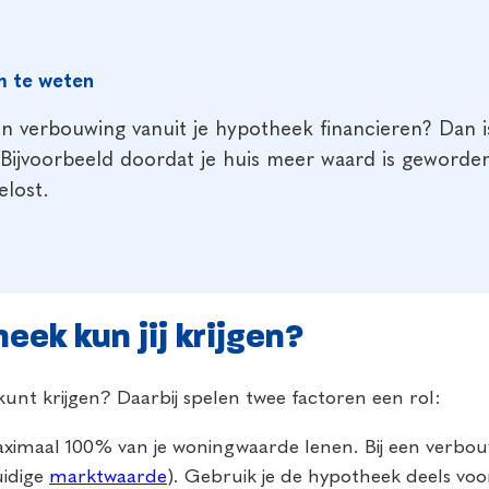
 te weten
en verbouwing vanuit je hypotheek financieren? Dan i
Bijvoorbeeld doordat je huis meer waard is geworden
elost.
ek kun jij krijgen?
kunt krijgen? Daarbij spelen twee factoren een rol:
imaal 100% van je woningwaarde lenen. Bij een verbou
uidige
marktwaarde
). Gebruik je de hypotheek deels v