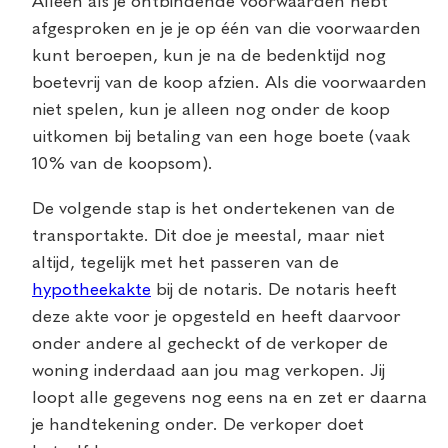
Alleen als je ontbindende voorwaarden hebt
afgesproken en je je op één van die voorwaarden
kunt beroepen, kun je na de bedenktijd nog
boetevrij van de koop afzien. Als die voorwaarden
niet spelen, kun je alleen nog onder de koop
uitkomen bij betaling van een hoge boete (vaak
10% van de koopsom).
De volgende stap is het ondertekenen van de
transportakte. Dit doe je meestal, maar niet
altijd, tegelijk met het passeren van de
hypotheekakte
bij de notaris. De notaris heeft
deze akte voor je opgesteld en heeft daarvoor
onder andere al gecheckt of de verkoper de
woning inderdaad aan jou mag verkopen. Jij
loopt alle gegevens nog eens na en zet er daarna
je handtekening onder. De verkoper doet