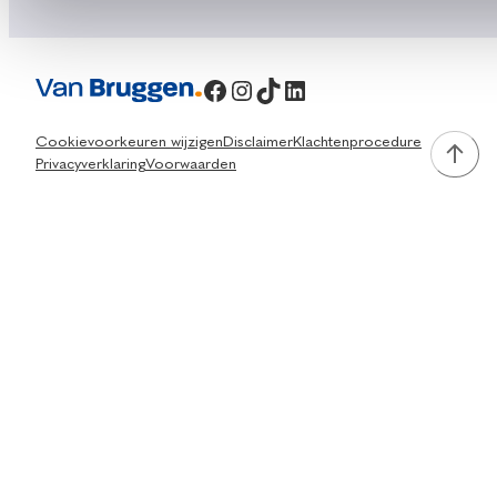
Facebook
Instagram
TikTok
LinkedIn
Cookievoorkeuren wijzigen
Disclaimer
Klachtenprocedure
Privacyverklaring
Voorwaarden