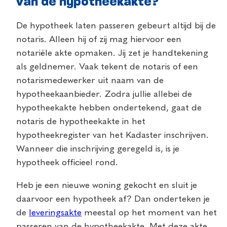
van de hypotheekakte?
De hypotheek laten passeren gebeurt altijd bij de
notaris. Alleen hij of zij mag hiervoor een
notariële akte opmaken. Jij zet je handtekening
als geldnemer. Vaak tekent de notaris of een
notarismedewerker uit naam van de
hypotheekaanbieder. Zodra jullie allebei de
hypotheekakte hebben ondertekend, gaat de
notaris de hypotheekakte in het
hypotheekregister van het Kadaster inschrijven.
Wanneer die inschrijving geregeld is, is je
hypotheek officieel rond.
Heb je een nieuwe woning gekocht en sluit je
daarvoor een hypotheek af? Dan onderteken je
de
leveringsakte
meestal op het moment van het
passeren van de hypotheekakte. Met deze akte