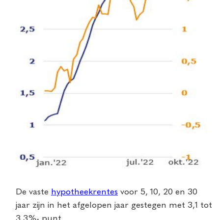
De vaste
hypotheekrentes
voor 5, 10, 20 en 30
jaar zijn in het afgelopen jaar gestegen met 3,1 tot
3,3%- punt.