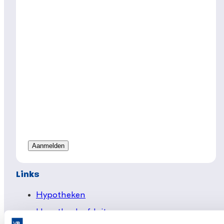
Links
Hypotheken
Hypotheek afsluiten