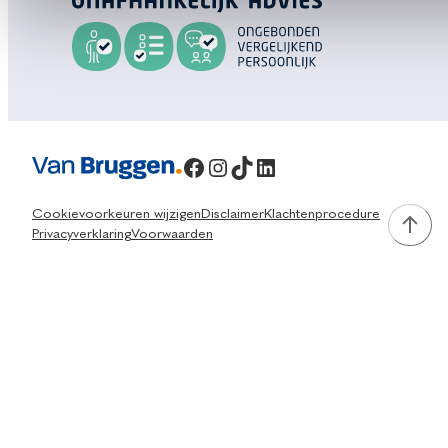
Facebook
Instagram
TikTok
LinkedIn
Cookievoorkeuren wijzigen
Disclaimer
Klachtenprocedure
Privacyverklaring
Voorwaarden