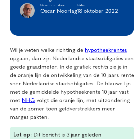
Geschreven door:
Datum:
Oscar Noorlag
18 oktober 2022
Wil je weten welke richting de
hypotheekrentes
opgaan, dan zijn Nederlandse staatsobligaties een
goede graadmeter. In de grafiek rechts zie je in
de oranje lijn de ontwikkeling van de 10 jaars rente
voor Nederlandse staatsobligaties. De blauwe lijn
met de gemiddelde hypotheekrente 10 jaar vast
met
NHG
volgt die oranje lijn, met uitzondering
van de zomer toen geldverstrekkers meer
marges pakten.
Let op:
Dit bericht is 3 jaar geleden