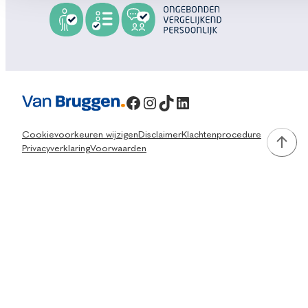
Facebook
Instagram
TikTok
LinkedIn
Cookievoorkeuren wijzigen
Disclaimer
Klachtenprocedure
Privacyverklaring
Voorwaarden