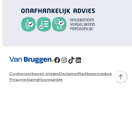
Facebook
Instagram
TikTok
LinkedIn
Cookievoorkeuren wijzigen
Disclaimer
Klachtenprocedure
Privacyverklaring
Voorwaarden