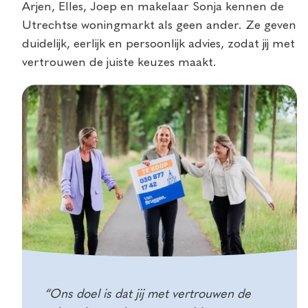
Arjen, Elles, Joep en makelaar Sonja kennen de
Utrechtse woningmarkt als geen ander. Ze geven
duidelijk, eerlijk en persoonlijk advies, zodat jij met
vertrouwen de juiste keuzes maakt.
“Ons doel is dat jij met vertrouwen de