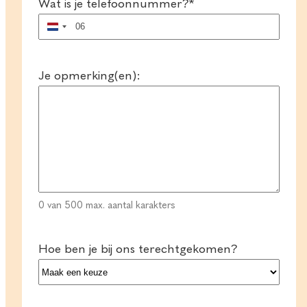
Wat is je telefoonnummer?
*
Nederland
+31
Je opmerking(en):
0 van 500 max. aantal karakters
Hoe ben je bij ons terechtgekomen?