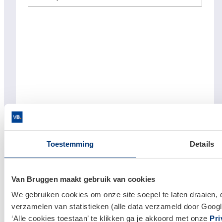
Toestemming
Details
Van Bruggen maakt gebruik van cookies
Links
We gebruiken cookies om onze site soepel te laten draaien, 
verzamelen van statistieken (alle data verzameld door Googl
Hypotheken
‘Alle cookies toestaan’ te klikken ga je akkoord met onze
Pri