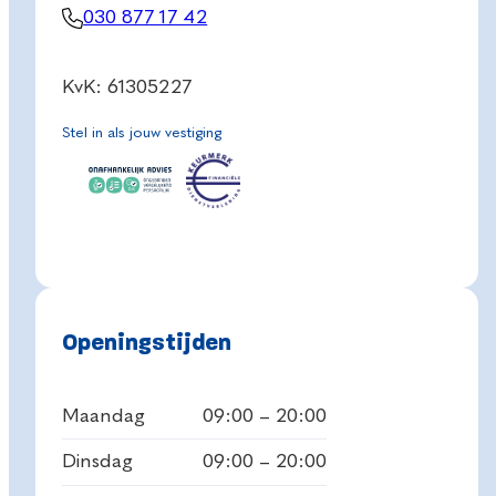
030 877 17 42
KvK: 61305227
Stel in als jouw vestiging
Openingstijden
Maandag
09:00 – 20:00
Dinsdag
09:00 – 20:00