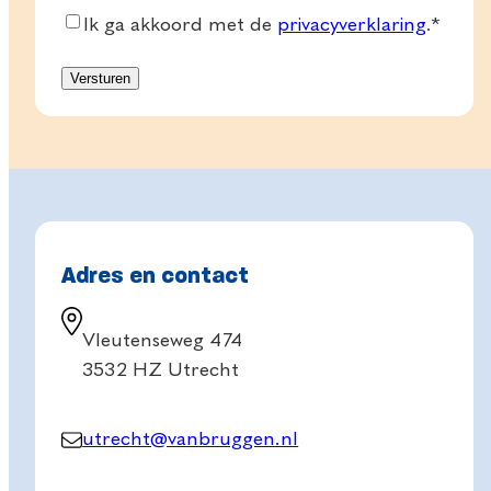
Consent
*
Ik ga akkoord met de
privacyverklaring
.
*
Adres en contact
Vleutenseweg 474
3532 HZ Utrecht
utrecht@vanbruggen.nl