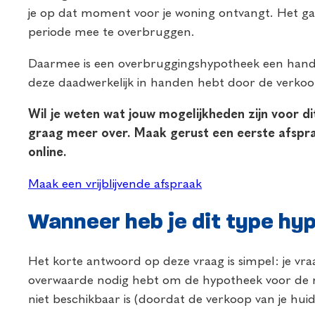
je op dat moment voor je woning ontvangt. Het ga
periode mee te overbruggen.
Daarmee is een overbruggingshypotheek een hand
deze daadwerkelijk in handen hebt door de verkoop
Wil
je weten wat jouw mogelijkheden zijn voor di
graag meer over. Maak gerust een eerste afspr
online.
Maak een vrijblijvende afspraak
Wanneer heb je dit type hy
Het korte antwoord op deze vraag is simpel: je vr
overwaarde nodig hebt om de hypotheek voor de ni
niet beschikbaar is (doordat de verkoop van je huidi