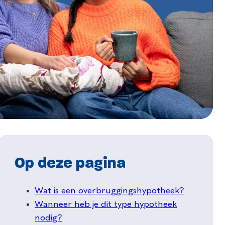
Op deze pagina
Wat is een overbruggingshypotheek?
Wanneer heb je dit type hypotheek
nodig?