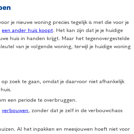
open
or je nieuwe woning precies tegelijk is met die voor je
e
een ander huis koopt
. Het kan zijn dat je je huidige
ieuwe huis in handen krijgt. Maar het tegenovergestelde
leutel van je volgende woning, terwijl je huidige woning
op zoek te gaan, omdat je daarvoor niet afhankelijk
huis.
n om een periode te overbruggen.
e
verbouwen
, zonder dat je zelf in de verbouwchaos
huizen. Al het inpakken en meesjouwen hoeft niet voor