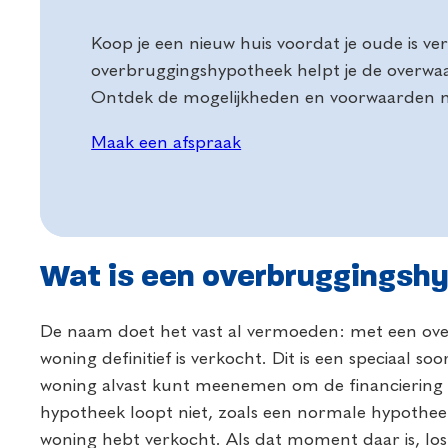
Koop je een nieuw huis voordat je oude is v
overbruggingshypotheek helpt je de overwaa
Ontdek de mogelijkheden en voorwaarden m
Maak een afspraak
Wat is een overbruggingsh
De naam doet het vast al vermoeden: met een ove
woning definitief is verkocht. Dit is een speciaal 
woning alvast kunt meenemen om de financiering v
hypotheek loopt niet, zoals een normale hypotheek,
woning hebt verkocht. Als dat moment daar is, los