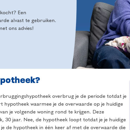
erkocht? Een
rde alvast te gebruiken.
et ons advies!
ypotheek?
rbruggingshypotheek overbrug je de periode totdat je
soort hypotheek waarmee je de overwaarde op je huidige
an je volgende woning rond te krijgen. Deze
 30 jaar. Nee, de hypotheek loopt totdat je je huidige
 je de hypotheek in één keer af met de overwaarde die