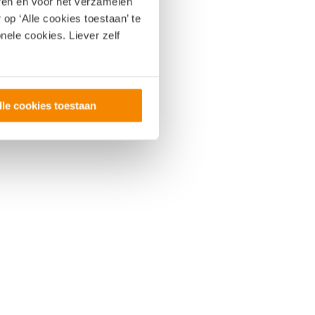
eren en voor het verzamelen
op ‘Alle cookies toestaan’ te
nele cookies. Liever zelf
lle cookies toestaan