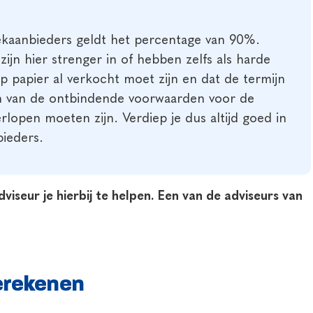
eekaanbieders geldt het percentage van 90%.
ijn hier strenger in of hebben zelfs als harde
p papier al verkocht moet zijn en dat de termijn
 van de ontbindende voorwaarden voor de
rlopen moeten zijn. Verdiep je dus altijd goed in
bieders.
seur je hierbij te helpen. Een van de adviseurs van
erekenen