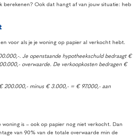
 berekenen? Ook dat hangt af van jouw situatie: heb
t
n voor als je je woning op papier al verkocht hebt.
 300.000,-. Je openstaande hypotheekschuld bedraagt €
€ 100.000,- overwaarde. De verkoopkosten bedragen €
 € 200.000,- minus € 3.000,- = € 97.000,- aan
ge woning is – ook op papier nog niet verkocht. Dan
entage van 90% van de totale overwaarde min de