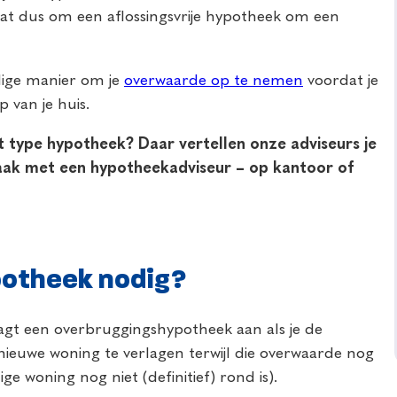
at dus om een aflossingsvrije hypotheek om een
ige manier om je
overwaarde op te nemen
voordat je
 van je huis.
t type hypotheek? Daar vertellen onze adviseurs je
aak met een hypotheekadviseur – op kantoor of
potheek nodig?
aagt een overbruggingshypotheek aan als je de
euwe woning te verlagen terwijl die overwaarde nog
ge woning nog niet (definitief) rond is).