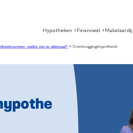
Hypotheken
Financieel
Makelaardij
theekvormen: welke zijn er allemaal?
•
Overbruggingshypotheek
hypothe