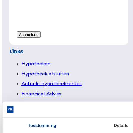
Links
Hypotheken
Hypotheek afsluiten
Actuele hypotheekrentes
Financieel Advies
Verzekeringsadvies
Makelaardij
Huis kopen
Toestemming
Details