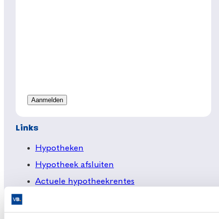
Links
Hypotheken
Hypotheek afsluiten
Actuele hypotheekrentes
Financieel Advies
Verzekeringsadvies