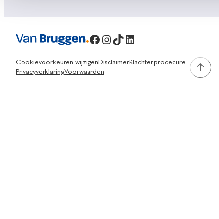
Facebook
Instagram
TikTok
LinkedIn
Cookievoorkeuren wijzigen
Disclaimer
Klachtenprocedure
Privacyverklaring
Voorwaarden