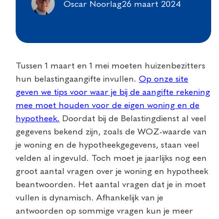
Oscar Noorlag
26 maart 2024
Tussen 1 maart en 1 mei moeten huizenbezitters
hun belastingaangifte invullen.
Op onze site
geven we tips voor waar je bij de aangifte rekening
mee moet houden voor de eigen woning en de
hypotheek.
Doordat bij de Belastingdienst al veel
gegevens bekend zijn, zoals de WOZ-waarde van
je woning en de hypotheekgegevens, staan veel
velden al ingevuld. Toch moet je jaarlijks nog een
groot aantal vragen over je woning en hypotheek
beantwoorden. Het aantal vragen dat je in moet
vullen is dynamisch. Afhankelijk van je
antwoorden op sommige vragen kun je meer