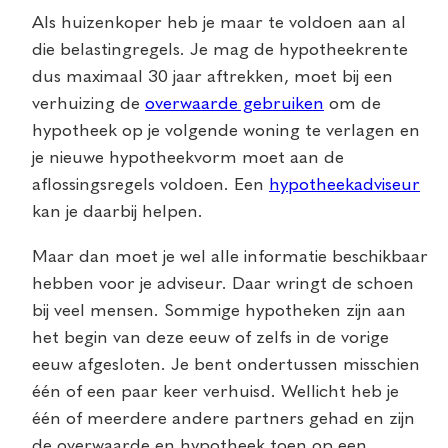
Als huizenkoper heb je maar te voldoen aan al
die belastingregels. Je mag de hypotheekrente
dus maximaal 30 jaar aftrekken, moet bij een
verhuizing de
overwaarde gebruiken
om de
hypotheek op je volgende woning te verlagen en
je nieuwe hypotheekvorm moet aan de
aflossingsregels voldoen. Een
hypotheekadviseur
kan je daarbij helpen.
Maar dan moet je wel alle informatie beschikbaar
hebben voor je adviseur. Daar wringt de schoen
bij veel mensen. Sommige hypotheken zijn aan
het begin van deze eeuw of zelfs in de vorige
eeuw afgesloten. Je bent ondertussen misschien
één of een paar keer verhuisd. Wellicht heb je
één of meerdere andere partners gehad en zijn
de overwaarde en hypotheek toen op een