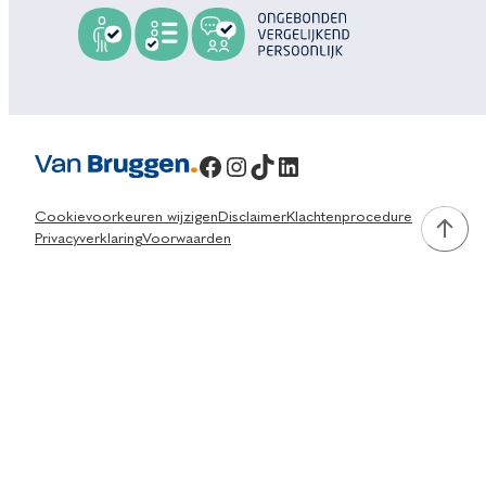
Facebook
Instagram
TikTok
LinkedIn
Cookievoorkeuren wijzigen
Disclaimer
Klachtenprocedure
Privacyverklaring
Voorwaarden