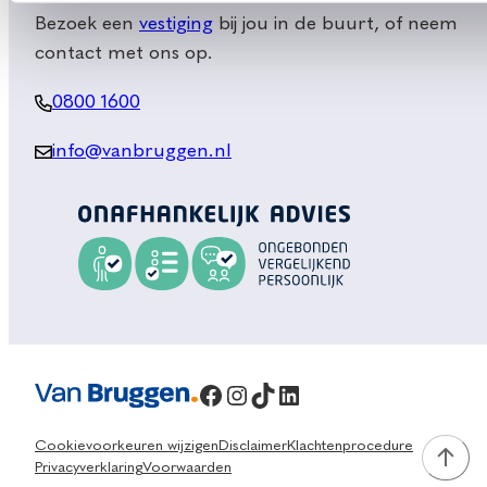
Bezoek een
vestiging
bij jou in de buurt, of neem
contact met ons op.
0800 1600
info@vanbruggen.nl
Facebook
Instagram
TikTok
LinkedIn
Cookievoorkeuren wijzigen
Disclaimer
Klachtenprocedure
Privacyverklaring
Voorwaarden