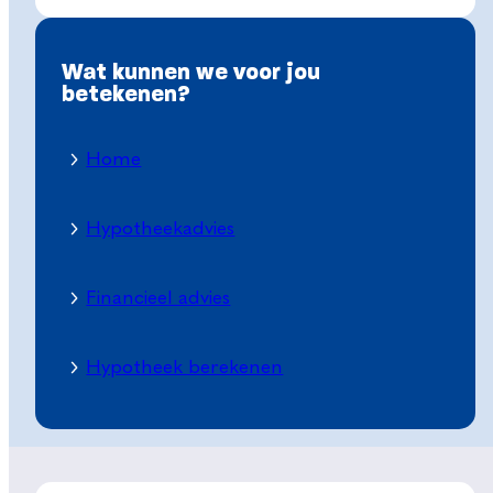
Wat kunnen we voor jou
betekenen?
Home
Hypotheekadvies
Financieel advies
Hypotheek berekenen