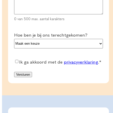
0 van 500 max. aantal karakters
Hoe ben je bij ons terechtgekomen?
Consent
*
Ik ga akkoord met de
privacyverklaring
.
*