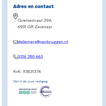
Adres en contact
Grietsestraat 29A
6901 GR Zevenaar
deliemers@vanbruggen.nl
0316 280 663
KvK: 93831374
Stel in als jouw vestiging