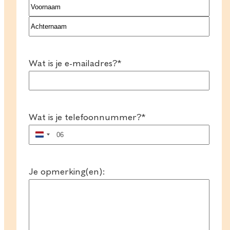
Voornaam
Achternaam
Wat is je e-mailadres?
*
Wat is je telefoonnummer?
*
Nederland
+31
Je opmerking(en):