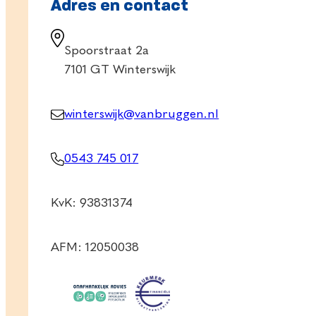
Adres en contact
Spoorstraat 2a
7101 GT Winterswijk
winterswijk@vanbruggen.nl
0543 745 017
KvK: 93831374
AFM: 12050038