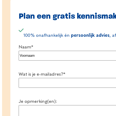
Plan een gratis kennisma
100% onafhankelijk én
persoonlijk advies
, a
Naam
*
Voornaam
Wat is je e-mailadres?
*
Je opmerking(en):