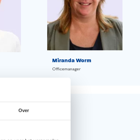
Miranda Worm
Officemanager
Over
 goede