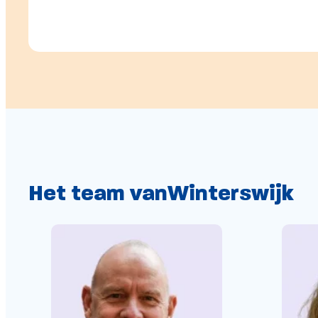
Het team van
Winterswijk