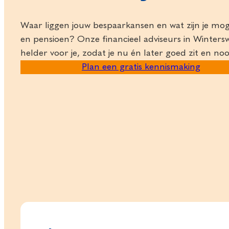
Waar liggen jouw bespaarkansen en wat zijn je mo
en pensioen? Onze financieel adviseurs in Winters
helder voor je, zodat je nu én later goed zit en no
Plan een gratis kennismaking