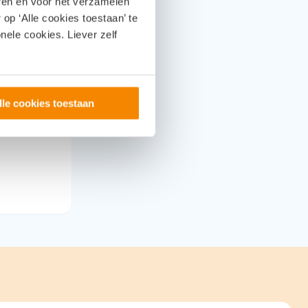
eren en voor het verzamelen
op ‘Alle cookies toestaan’ te
nele cookies. Liever zelf
den geleden
lle cookies toestaan