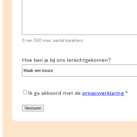
0 van 500 max. aantal karakters
Hoe ben je bij ons terechtgekomen?
Consent
*
Ik ga akkoord met de
privacyverklaring
.
*