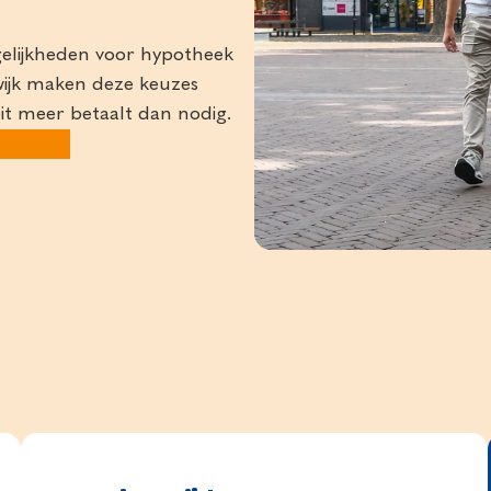
gelijkheden voor hypotheek
wijk maken deze keuzes
oit meer betaalt dan nodig.