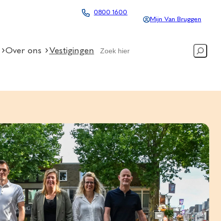
0800 1600
Mijn Van Bruggen
Search
Over ons
Vestigingen