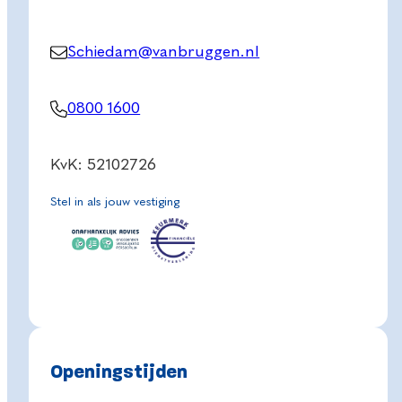
Schiedam@vanbruggen.nl
0800 1600
KvK: 52102726
Stel in als jouw vestiging
Openingstijden