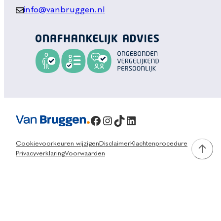
info@vanbruggen.nl
Facebook
Instagram
TikTok
LinkedIn
Cookievoorkeuren wijzigen
Disclaimer
Klachtenprocedure
Privacyverklaring
Voorwaarden