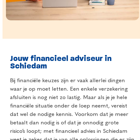
Jouw financieel adviseur in
Schiedam
Bij financiële keuzes zijn er vaak allerlei dingen
waar je op moet letten. Een enkele verzekering
afsluiten is nog niet zo lastig. Maar als je je hele
financiële situatie onder de loep neemt, vereist
dat wel de nodige kennis. Voorkom dat je meer
betaalt dan nodig is of dat je onnodig grote
risico’s loopt; met financieel advies in Schiedam
weet je zeker dat je van alle oplossingen die er zijn