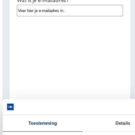
Wat is je e-mailadres?
Toestemming
Details
Links