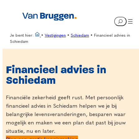
Ga
naar
Search
de
inhoud
Je bent hier:
•
Vestigingen
•
Schiedam
•
Financieel advies in
Schiedam
Financieel advies in
Schiedam
Financiële zekerheid geeft rust. Met persoonlijk
financieel advies in Schiedam helpen we je bij
belangrijke levensveranderingen, besparen waar
mogelijk en maken we een plan dat past bij jouw
situatie, nu en later.