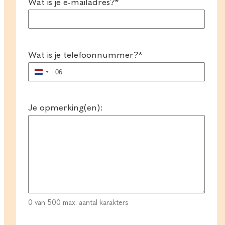
Wat is je e-mailadres?
*
Wat is je telefoonnummer?
*
Nederland
+31
Je opmerking(en):
0 van 500 max. aantal karakters