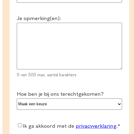
+31
Je opmerking(en):
0 van 500 max. aantal karakters
Hoe ben je bij ons terechtgekomen?
Consent
*
Ik ga akkoord met de
privacyverklaring
.
*