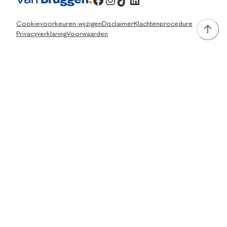
Cookievoorkeuren wijzigen
Disclaimer
Klachtenprocedure
Privacyverklaring
Voorwaarden