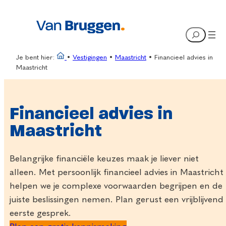
Ga
naar
Search
de
inhoud
Je bent hier:
•
Vestigingen
•
Maastricht
•
Financieel advies in
Maastricht
Financieel advies in
Maastricht
Belangrijke financiële keuzes maak je liever niet
alleen. Met persoonlijk financieel advies in Maastricht
helpen we je complexe voorwaarden begrijpen en de
juiste beslissingen nemen. Plan gerust een vrijblijvend
eerste gesprek.