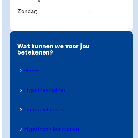
Zondag
–
Wat kunnen we voor jou
betekenen?
Home
Hypotheekadvies
Financieel advies
Hypotheek berekenen