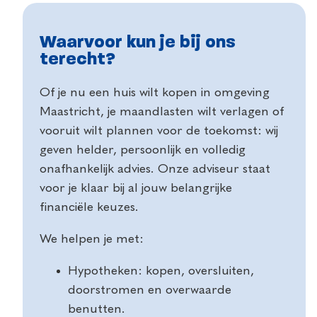
Waarvoor kun je bij ons
terecht?
Of je nu een huis wilt kopen in omgeving
Maastricht, je maandlasten wilt verlagen of
vooruit wilt plannen voor de toekomst: wij
geven helder, persoonlijk en volledig
onafhankelijk advies. Onze adviseur staat
voor je klaar bij al jouw belangrijke
financiële keuzes.
We helpen je met:
Hypotheken: kopen, oversluiten,
doorstromen en overwaarde
benutten.