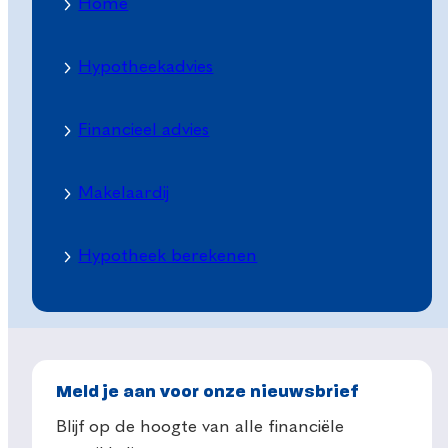
Home
Hypotheekadvies
Financieel advies
Makelaardij
Hypotheek berekenen
Meld je aan voor onze nieuwsbrief
Blijf op de hoogte van alle financiële