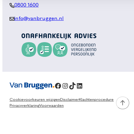
0800 1600
info@vanbruggen.nl
Facebook
Instagram
TikTok
LinkedIn
Cookievoorkeuren wijzigen
Disclaimer
Klachtenprocedure
Privacyverklaring
Voorwaarden