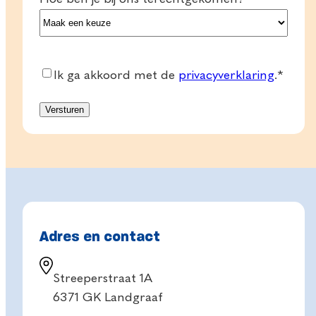
Consent
*
Ik ga akkoord met de
privacyverklaring
.
*
Adres en contact
Streeperstraat 1A
6371 GK Landgraaf