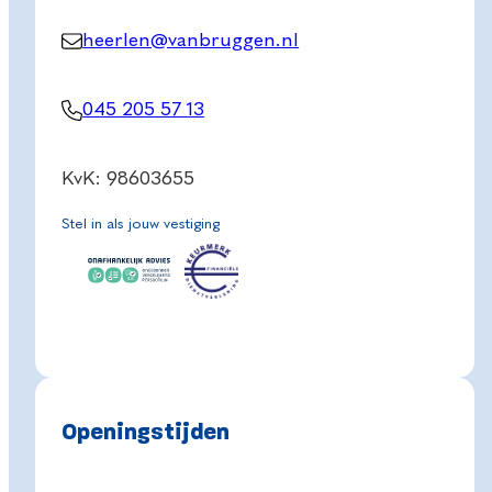
heerlen@vanbruggen.nl
045 205 57 13
KvK: 98603655
Stel in als jouw vestiging
Openingstijden