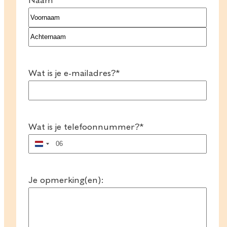
Naam
*
Voornaam
Achternaam
Wat is je e-mailadres?
*
Wat is je telefoonnummer?
*
Nederland
+31
Je opmerking(en):