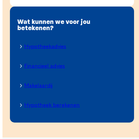
Wat kunnen we voor jou
betekenen?
Hypotheekadvies
Financieel advies
Makelaardij
Hypotheek berekenen