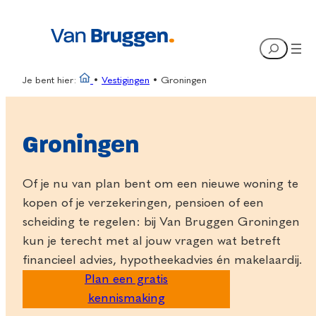
Ga
naar
Search
de
inhoud
Je bent hier:
•
Vestigingen
•
Groningen
Groningen
Of je nu van plan bent om een nieuwe woning te
kopen of je verzekeringen, pensioen of een
scheiding te regelen: bij Van Bruggen Groningen
kun je terecht met al jouw vragen wat betreft
financieel advies, hypotheekadvies én makelaardij.
Plan een gratis
kennismaking