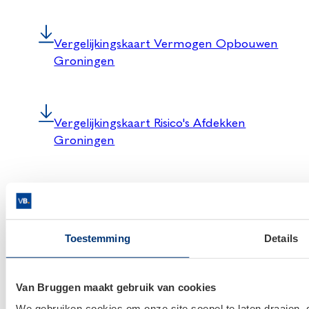
Vergelijkingskaart Vermogen Opbouwen
Groningen
Vergelijkingskaart Risico's Afdekken
Groningen
Vergelijkingskaart Hypotheek Groningen
Toestemming
Details
Dienstenwijzer Groningen
Van Bruggen maakt gebruik van cookies
English
We gebruiken cookies om onze site soepel te laten draaien, 