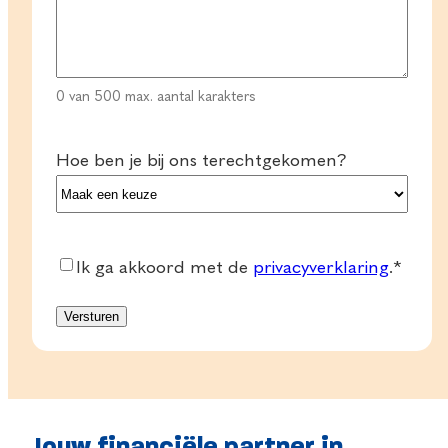
0 van 500 max. aantal karakters
Hoe ben je bij ons terechtgekomen?
Consent
*
Ik ga akkoord met de
privacyverklaring
.
*
Jouw financiële partner in