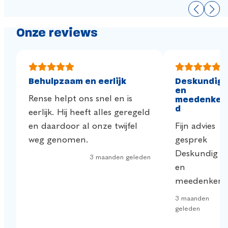
Onze reviews
Behulpzaam en eerlijk
Deskundig
en
Rense helpt ons snel en is
meedenken
d
eerlijk. Hij heeft alles geregeld
en daardoor al onze twijfel
Fijn advies
weg genomen.
gesprek
Deskundig
3 maanden geleden
en
meedenken
3 maanden
geleden