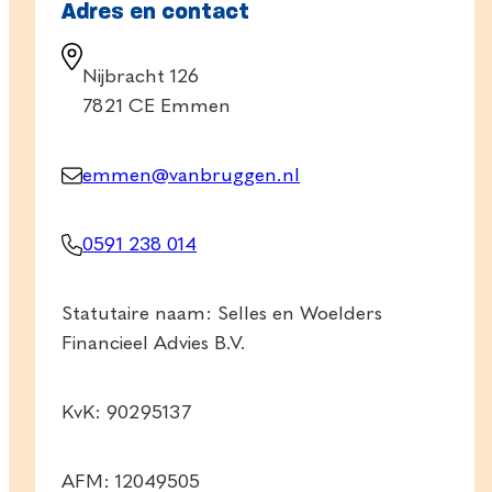
Adres en contact
Nijbracht 126
7821 CE Emmen
emmen@vanbruggen.nl
0591 238 014
Statutaire naam: Selles en Woelders
Financieel Advies B.V.
KvK: 90295137
AFM: 12049505