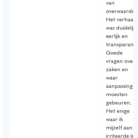
van
overwaarde.
Het verhaal
was duidelijk,
eerlijk en
transparant.
Goede
vragen over
zaken en
waar
aanpassinge
moesten
gebeuren.
Het enige
waar ik
mijzelf aan
irriteerde is