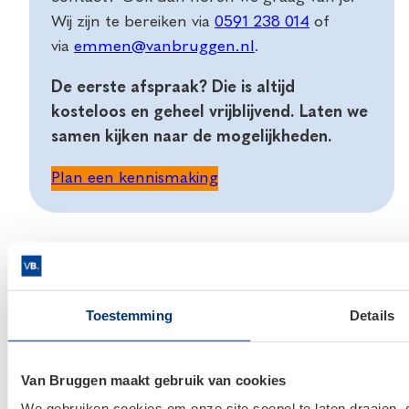
Wij zijn te bereiken via
0591 238 014
of
via
emmen@vanbruggen.nl
.
De eerste afspraak? Die is altijd
kosteloos en geheel vrijblijvend. Laten we
samen kijken naar de mogelijkheden.
Plan een kennismaking
Documenten & downloads
Nederlands
Toestemming
Details
Algemene Voorwaarden
Van Bruggen maakt gebruik van cookies
We gebruiken cookies om onze site soepel te laten draaien, 