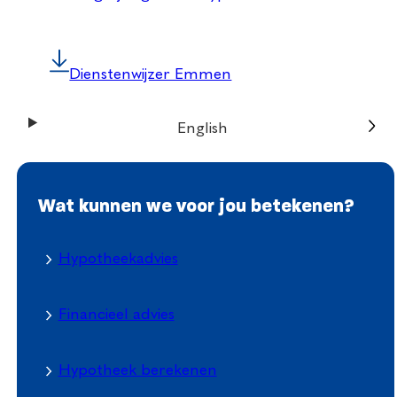
Dienstenwijzer Emmen
English
Wat kunnen we voor jou betekenen?
Hypotheekadvies
Financieel advies
Hypotheek berekenen