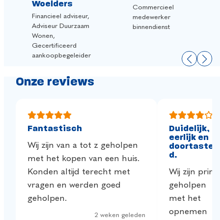
Commercieel
medewerker
binnendienst
Onze reviews
Fantastisch
Duidelijk,
eerlijk en
Wij zijn van a tot z geholpen
doortasten
d.
met het kopen van een huis.
Konden altijd terecht met
Wij zijn prim
vragen en werden goed
geholpen
geholpen.
met het
opnemen
2 weken geleden