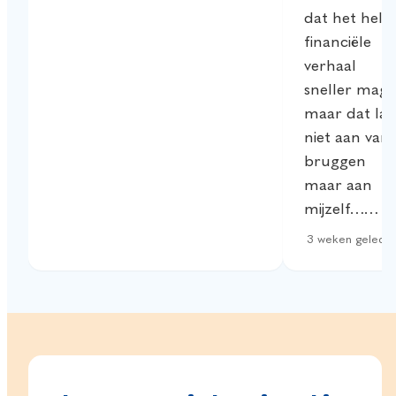
dat het hele
financiële
verhaal
sneller mag
maar dat lag
niet aan van
bruggen
maar aan
mijzelf……
3 weken gelede