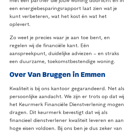
met een partner die jouw woning doorlicht en in
een energiebesparingsrapport laat zien wat je
kunt verbeteren, wat het kost én wat het
oplevert.
Zo weet je precies waar je aan toe bent, en
regelen wij de financiële kant. Eén
aanspreekpunt, duidelijke adviezen – en straks
een duurzame, toekomstbestendige woning.
Over Van Bruggen in Emmen
Kwaliteit is bij ons kantoor gegarandeerd. Net als
persoonlijke aandacht. We zijn er trots op dat wij
het Keurmerk Financiële Dienstverlening mogen
dragen. Dit keurmerk bevestigt dat wij als
financieel dienstverlener kwaliteit leveren en aan
hoge eisen voldoen. Bij ons ben je dus zeker van