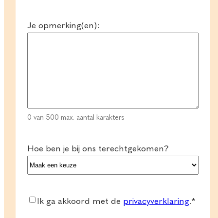
+31
Je opmerking(en):
0 van 500 max. aantal karakters
Hoe ben je bij ons terechtgekomen?
Consent
*
Ik ga akkoord met de
privacyverklaring
.
*