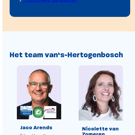
Het team van
‘s-Hertogenbosch
Jaco Arends
Nicolette van
Zomeren