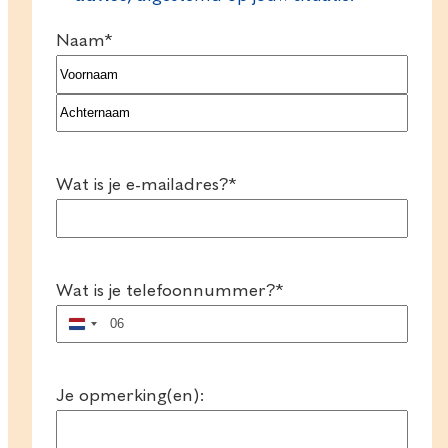
Naam
*
Voornaam
Achternaam
Wat is je e-mailadres?
*
Wat is je telefoonnummer?
*
Nederland
+31
Je opmerking(en):