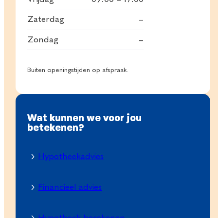
Zaterdag
–
Zondag
–
Buiten openingstijden op afspraak.
Wat kunnen we voor jou
betekenen?
Hypotheekadvies
Financieel advies
Hypotheek berekenen