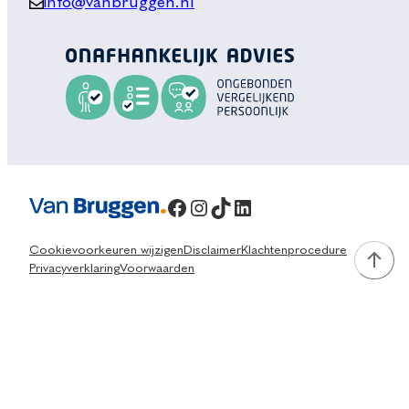
info@vanbruggen.nl
Facebook
Instagram
TikTok
LinkedIn
Cookievoorkeuren wijzigen
Disclaimer
Klachtenprocedure
Privacyverklaring
Voorwaarden