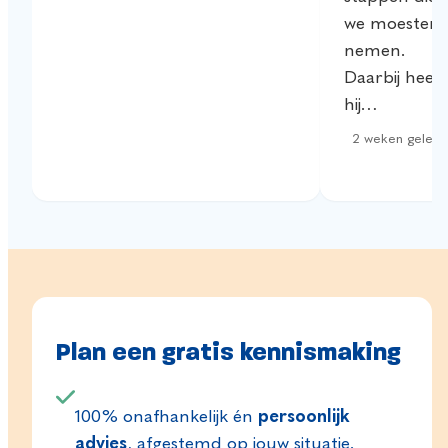
we moesten
nemen.
Daarbij heeft
hij…
2 weken geled
Plan een gratis kennismaking
100% onafhankelijk én
persoonlijk
advies
, afgestemd op jouw situatie.