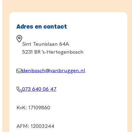
Adres en contact
Sint Teunislaan 64A
5231 BR 's-Hertogenbosch
denbosch@vanbruggen.nl
073 640 06 47
KvK: 17109860
AFM: 12003244