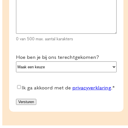
0 van 500 max. aantal karakters
Hoe ben je bij ons terechtgekomen?
Consent
*
Ik ga akkoord met de
privacyverklaring
.
*