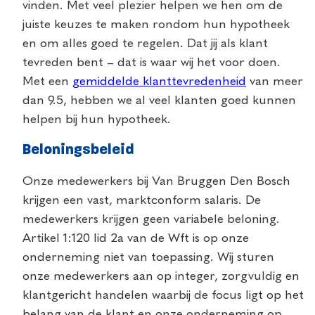
vinden. Met veel plezier helpen we hen om de
juiste keuzes te maken rondom hun hypotheek
en om alles goed te regelen. Dat jij als klant
tevreden bent – dat is waar wij het voor doen.
Met een
gemiddelde klanttevredenheid
van meer
dan 9.5, hebben we al veel klanten goed kunnen
helpen bij hun hypotheek.
Beloningsbeleid
Onze medewerkers bij Van Bruggen Den Bosch
krijgen een vast, marktconform salaris. De
medewerkers krijgen geen variabele beloning.
Artikel 1:120 lid 2a van de Wft is op onze
onderneming niet van toepassing. Wij sturen
onze medewerkers aan op integer, zorgvuldig en
klantgericht handelen waarbij de focus ligt op het
belang van de klant en onze onderneming op