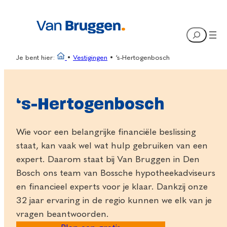
Ga
naar
Search
de
inhoud
Je bent hier:
•
Vestigingen
•
‘s-Hertogenbosch
‘s-Hertogenbosch
Wie voor een belangrijke financiële beslissing
staat, kan vaak wel wat hulp gebruiken van een
expert. Daarom staat bij Van Bruggen in Den
Bosch ons team van Bossche hypotheekadviseurs
en financieel experts voor je klaar. Dankzij onze
32 jaar ervaring in de regio kunnen we elk van je
vragen beantwoorden.