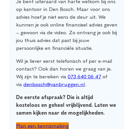
Je bent uiteraard van harte welkom bij ons
op kantoor in Den Bosch. Maar voor ons
advies hoef je niet eens de deur uit. We
kunnen je ook online financieel advies geven
– gewoon via de video. Zo ontvang je ook bij
jou thuis advies dat past bij jouw
persoonlijke en financiële situatie.
Wil je liever eerst telefonisch of per e-mail
contact? Ook dan horen we graag van je.
Wij zijn te bereiken via
073 640 06 47
of
via
denbosch@vanbruggen.nl
.
De eerste afspraak? Die is altijd
kosteloos en geheel vrijblijvend. Laten we
samen kijken naar de mogelijkheden.
Plan een kennismaking