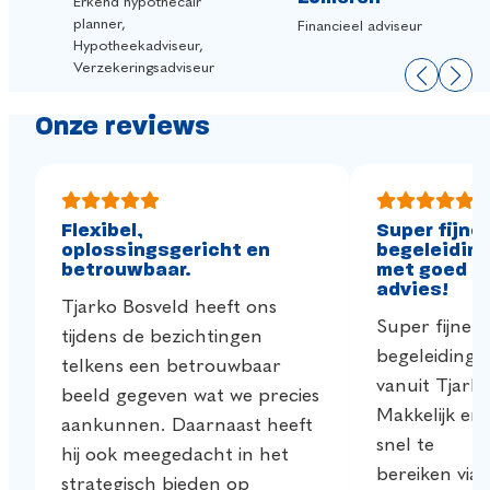
Erkend hypothecair
planner,
Financieel adviseur
Hypotheekadviseur,
Verzekeringsadviseur
Onze reviews
Flexibel,
Super fijne
oplossingsgericht en
begeleidin
betrouwbaar.
met goed
advies!
Tjarko Bosveld heeft ons
Super fijne
tijdens de bezichtingen
begeleiding
telkens een betrouwbaar
vanuit Tjarko
beeld gegeven wat we precies
Makkelijk en
aankunnen. Daarnaast heeft
snel te
hij ook meegedacht in het
bereiken via
strategisch bieden op