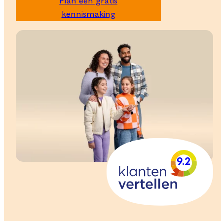
Plan een gratis
kennismaking
9.2