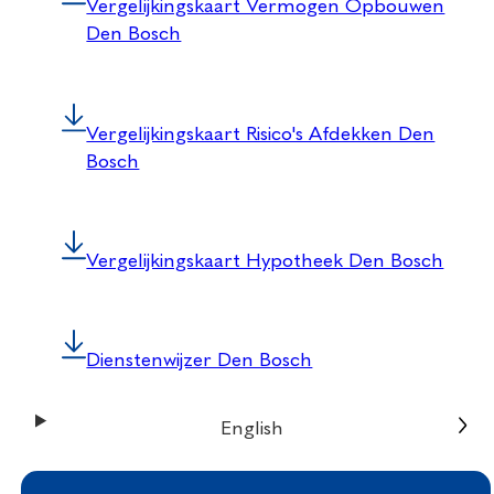
Vergelijkingskaart Vermogen Opbouwen
Den Bosch
Vergelijkingskaart Risico's Afdekken Den
Bosch
Vergelijkingskaart Hypotheek Den Bosch
Dienstenwijzer Den Bosch
English