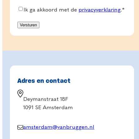
Consent
*
Ik ga akkoord met de
privacyverklaring
.
*
Adres en contact
Deymanstraat 18F
1091 SE Amsterdam
amsterdam@vanbruggen.nl