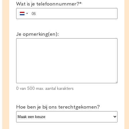
Wat is je telefoonnummer?
*
Nederland
+31
Je opmerking(en):
0 van 500 max. aantal karakters
Hoe ben je bij ons terechtgekomen?