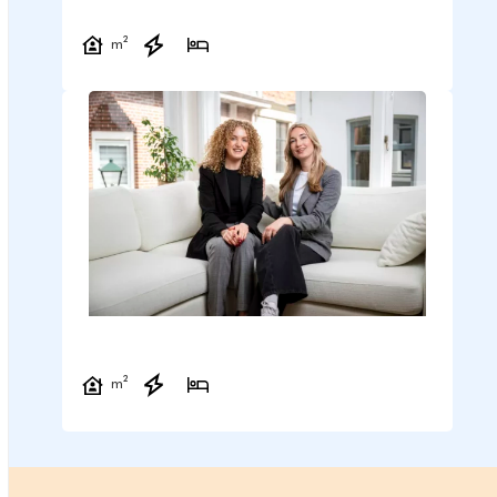
m²
m²