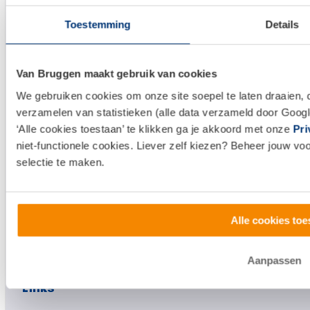
Toestemming
Details
Van Bruggen maakt gebruik van cookies
We gebruiken cookies om onze site soepel te laten draaien, 
verzamelen van statistieken (alle data verzameld door Googl
‘Alle cookies toestaan’ te klikken ga je akkoord met onze
Pri
niet-functionele cookies. Liever zelf kiezen? Beheer jouw vo
selectie te maken.
Alle cookies toe
Aanpassen
Links