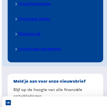
Hypotheekadvies
Financieel advies
Makelaardij
Hypotheek berekenen
Meld je aan voor onze nieuwsbrief
Blijf op de hoogte van alle financiële
ontwikkelingen.
Wat is je e-mailadres?