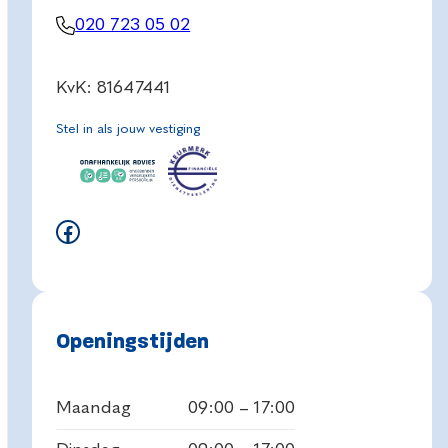
020 723 05 02
KvK: 81647441
Stel in als jouw vestiging
Facebook
Openingstijden
Maandag
09:00 – 17:00