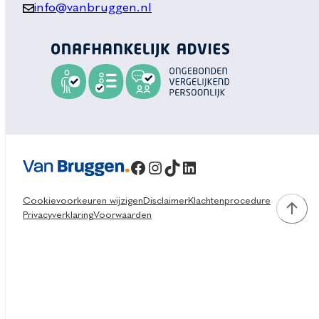
info@vanbruggen.nl
Facebook
Instagram
TikTok
LinkedIn
Cookievoorkeuren wijzigen
Disclaimer
Klachtenprocedure
Privacyverklaring
Voorwaarden