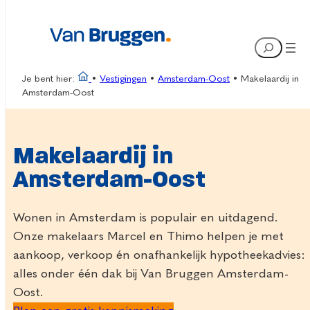
Ga
naar
Search
de
inhoud
Je bent hier:
•
Vestigingen
•
Amsterdam-Oost
•
Makelaardij in
Amsterdam-Oost
Makelaardij in
Amsterdam-Oost
Wonen in Amsterdam is populair en uitdagend.
Onze makelaars Marcel en Thimo helpen je met
aankoop, verkoop én onafhankelijk hypotheekadvies:
alles onder één dak bij Van Bruggen Amsterdam-
Oost.