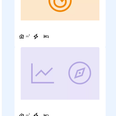
m²
m²