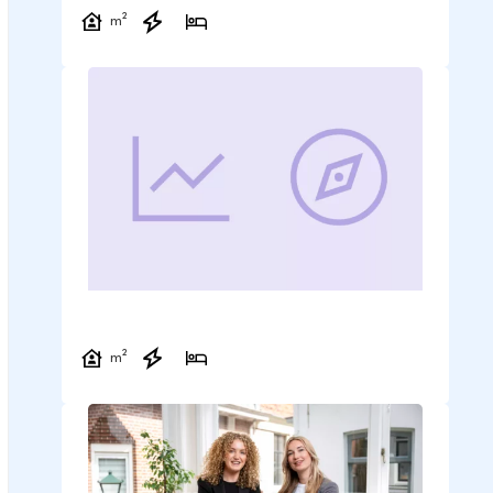
m²
m²