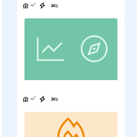
m²
m²