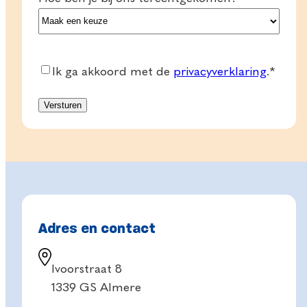
Consent
*
Ik ga akkoord met de
privacyverklaring
.
*
Adres en contact
Ivoorstraat 8
1339 GS Almere