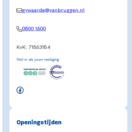
gvwaarde@vanbruggen.nl
0800 1600
KvK: 71863184
Stel in als jouw vestiging
Facebook
Openingstijden