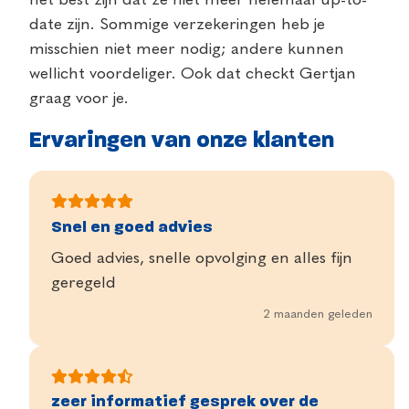
het best zijn dat ze niet meer helemaal up-to-
date zijn. Sommige verzekeringen heb je
misschien niet meer nodig; andere kunnen
wellicht voordeliger. Ook dat checkt Gertjan
graag voor je.
Ervaringen van onze klanten
Snel en goed advies
Goed advies, snelle opvolging en alles fijn
geregeld
2 maanden geleden
zeer informatief gesprek over de