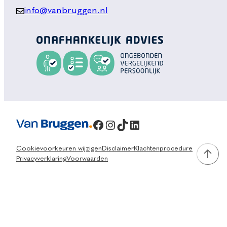
info@vanbruggen.nl
Facebook
Instagram
TikTok
LinkedIn
Cookievoorkeuren wijzigen
Disclaimer
Klachtenprocedure
Privacyverklaring
Voorwaarden