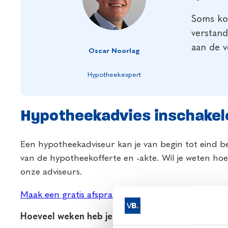
Soms kom
verstand
aan de v
Oscar Noorlag
Hypotheekexpert
Hypotheekadvies inschakel
Een hypotheekadviseur kan je van begin tot eind b
van de hypotheekofferte en -akte. Wil je weten hoe
onze adviseurs.
Maak een gratis afspraak
Hoeveel weken heb je om de hypotheek rond te 