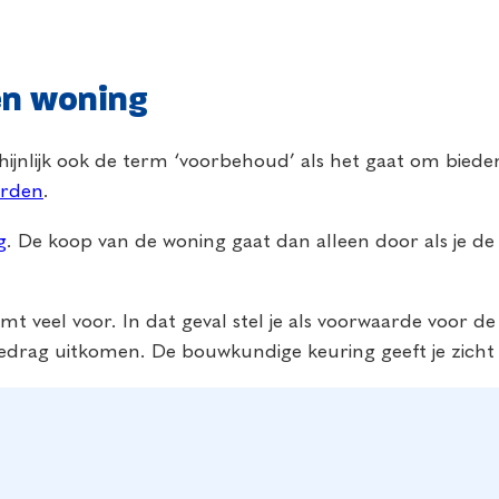
en woning
hijnlijk ook de term ‘voorbehoud’ als het gaat om bied
arden
.
g
. De koop van de woning gaat dan alleen door als je de
mt veel voor. In dat geval stel je als voorwaarde voor d
edrag uitkomen. De bouwkundige keuring geeft je zicht