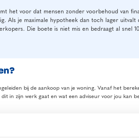
t het voor dat mensen zonder voorbehoud van financi
ig. Als je maximale hypotheek dan toch lager uitval
erkopers. Die boete is niet mis en bedraagt al snel
en?
egeleiden bij de aankoop van je woning. Vanaf het bere
 dit in zijn werk gaat en wat een adviseur voor jou kan
krijgen?