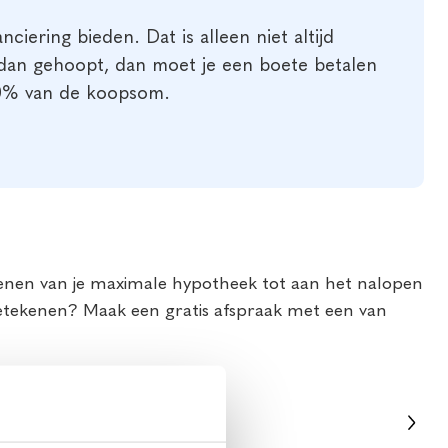
ering bieden. Dat is alleen niet altijd
t dan gehoopt, dan moet je een boete betalen
 10% van de koopsom.
kenen van je maximale hypotheek tot aan het nalopen
 betekenen? Maak een gratis afspraak met een van