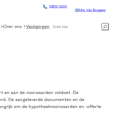
0800 1600
Mijn Van Bruggen
Search
Over ons
Vestigingen
ert en aan de voorwaarden voldoet. De
eerd. De aangeleverde documenten en de
ngrijk om de hypotheekvoorwaarden en -offerte