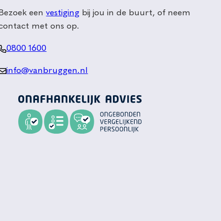
Bezoek een
vestiging
bij jou in de buurt, of neem
contact met ons op.
0800 1600
info@vanbruggen.nl