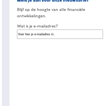
Meld je aan voor onze nieuwsbrief
Blijf op de hoogte van alle financiële
ontwikkelingen.
Wat is je e-mailadres?