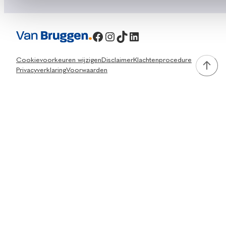
Facebook
Instagram
TikTok
LinkedIn
Cookievoorkeuren wijzigen
Disclaimer
Klachtenprocedure
Privacyverklaring
Voorwaarden