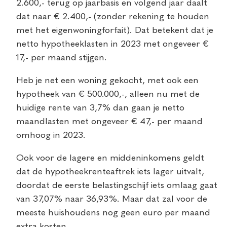
2.600,- terug op jaarbasis en volgend jaar daalt
dat naar € 2.400,- (zonder rekening te houden
met het eigenwoningforfait). Dat betekent dat je
netto hypotheeklasten in 2023 met ongeveer €
17,- per maand stijgen.
Heb je net een woning gekocht, met ook een
hypotheek van € 500.000,-, alleen nu met de
huidige rente van 3,7% dan gaan je netto
maandlasten met ongeveer € 47,- per maand
omhoog in 2023.
Ook voor de lagere en middeninkomens geldt
dat de hypotheekrenteaftrek iets lager uitvalt,
doordat de eerste belastingschijf iets omlaag gaat
van 37,07% naar 36,93%. Maar dat zal voor de
meeste huishoudens nog geen euro per maand
extra kosten.