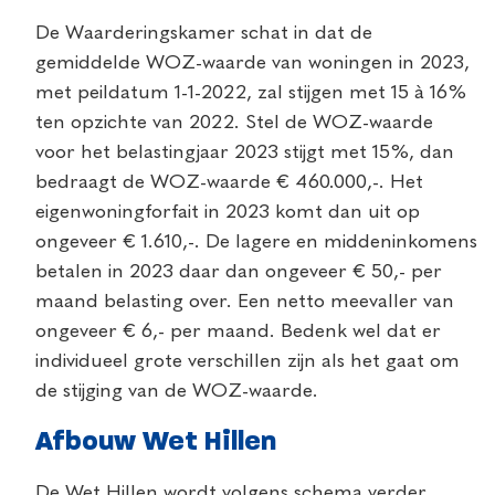
De Waarderingskamer schat in dat de
gemiddelde WOZ-waarde van woningen in 2023,
met peildatum 1-1-2022, zal stijgen met 15 à 16%
ten opzichte van 2022. Stel de WOZ-waarde
voor het belastingjaar 2023 stijgt met 15%, dan
bedraagt de WOZ-waarde € 460.000,-. Het
eigenwoningforfait in 2023 komt dan uit op
ongeveer € 1.610,-. De lagere en middeninkomens
betalen in 2023 daar dan ongeveer € 50,- per
maand belasting over. Een netto meevaller van
ongeveer € 6,- per maand. Bedenk wel dat er
individueel grote verschillen zijn als het gaat om
de stijging van de WOZ-waarde.
Afbouw Wet Hillen
De Wet Hillen wordt volgens schema verder