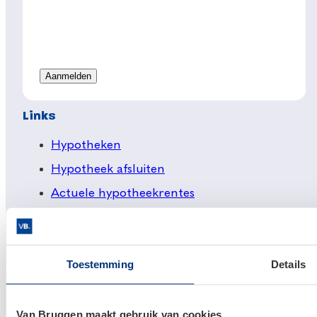
Links
Hypotheken
Hypotheek afsluiten
Actuele hypotheekrentes
Financieel Advies
Verzekeringsadvies
Toestemming
Details
Makelaardij
Huis kopen
Huis verkopen
Van Bruggen maakt gebruik van cookies