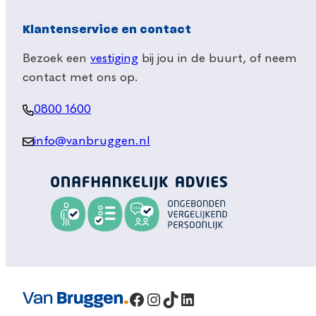
Klantenservice en contact
Bezoek een
vestiging
bij jou in de buurt, of neem
contact met ons op.
0800 1600
info@vanbruggen.nl
Facebook
Instagram
TikTok
LinkedIn