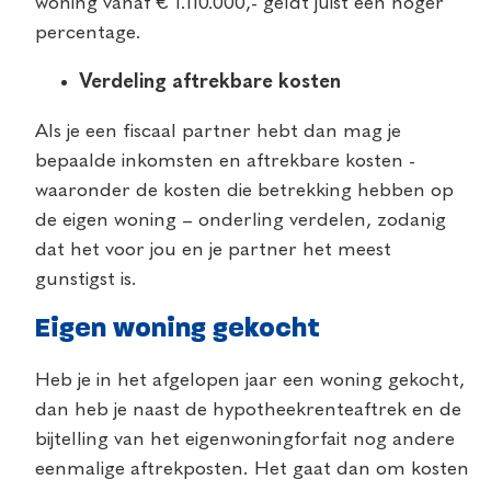
woning vanaf € 1.110.000,- geldt juist een hoger
percentage.
Verdeling aftrekbare kosten
Als je een fiscaal partner hebt dan mag je
bepaalde inkomsten en aftrekbare kosten -
waaronder de kosten die betrekking hebben op
de eigen woning – onderling verdelen, zodanig
dat het voor jou en je partner het meest
gunstigst is.
Eigen woning gekocht
Heb je in het afgelopen jaar een woning gekocht,
dan heb je naast de hypotheekrenteaftrek en de
bijtelling van het eigenwoningforfait nog andere
eenmalige aftrekposten. Het gaat dan om kosten