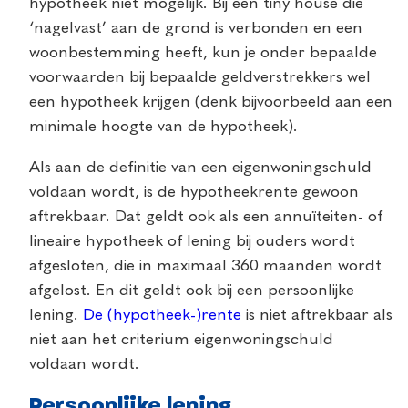
hypotheek niet mogelijk. Bij een tiny house die
‘nagelvast’ aan de grond is verbonden en een
woonbestemming heeft, kun je onder bepaalde
voorwaarden bij bepaalde geldverstrekkers wel
een hypotheek krijgen (denk bijvoorbeeld aan een
minimale hoogte van de hypotheek).
Als aan de definitie van een eigenwoningschuld
voldaan wordt, is de hypotheekrente gewoon
aftrekbaar. Dat geldt ook als een annuïteiten- of
lineaire hypotheek of lening bij ouders wordt
afgesloten, die in maximaal 360 maanden wordt
afgelost. En dit geldt ook bij een persoonlijke
lening.
De (hypotheek-)rente
is niet aftrekbaar als
niet aan het criterium eigenwoningschuld
voldaan wordt.
Persoonlijke lening