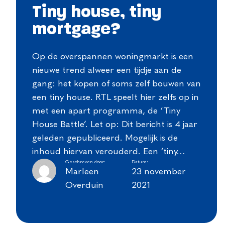
Tiny house, tiny
mortgage?
Op de overspannen woningmarkt is een
nieuwe trend alweer een tijdje aan de
gang: het kopen of soms zelf bouwen van
een tiny house. RTL speelt hier zelfs op in
met een apart programma, de ‘Tiny
House Battle’. Let op: Dit bericht is 4 jaar
geleden gepubliceerd. Mogelijk is de
inhoud hiervan verouderd. Een ‘tiny…
Geschreven door:
Datum:
Marleen
23 november
Overduin
2021